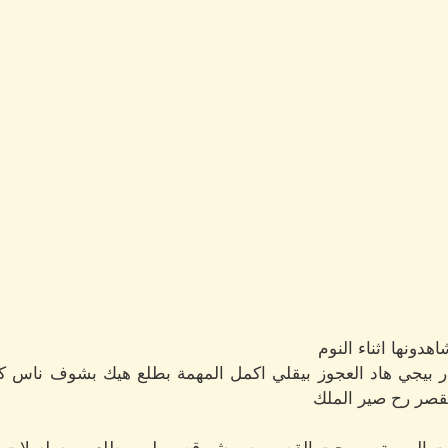
هدونها اثناء النوم
 بيجي هاد العجوز بيقلي اكمل المهمة بطلع هيك بشوف ناس كت
قصر رح صير الملك