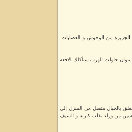
 الجزيرة من الوحوش-و العصابات-
،وان حاولت الهرب ستأكلك الافعة
علق بالحبال متصل من المنزل إلى
أسين من وراء بقلب كنزتهِ و السيف