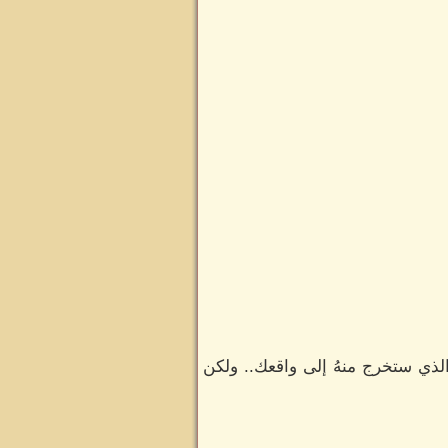
ذي ستخرج منهُ إلى واقعك.. ولكن