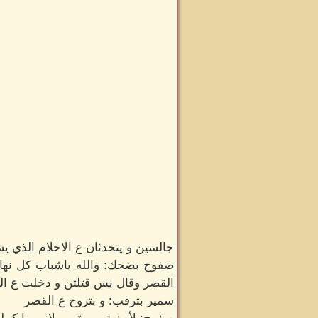
جالسين و يتحدثان ع الاحلام الذي يشا
صفوح بضحك: والله ياشباب كل نهار
القصر وقال بس قتلتن و دخلت ع ال
سمير بترقب: و بتروح ع القصر