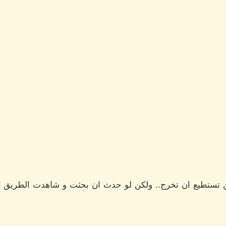
ن تستطيع ان تخرج.. ولكن لو حدث ان بحثت و شاهدت الطريق ال