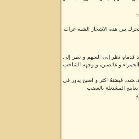
ب
حرك بين هذه الاشجار الشبه عرات
 قدماهِ نظر إلى السهم و نظر إلى
الحمراء و غائصين، و وجههِ الشاحب
.شدد قبضتهُ اكثر و اصبح يدور في
بعأينهِ المشتعلة بالغضب
ِ