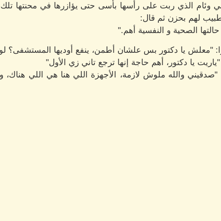
 وئام الذي ربت على رأسها بأسى حتى يؤازرها في محنتها تلك،
طبيب لهم بحزن ثم قال:
لتها الصحية و النفسية أهم."
ًا: "معلش يا دكتور بس علشان أطمن، ينفع أوديها المستشفى؟ لو 
اريت يا دكتور، أهم حاجة إنها ترجع تاني زي الأول"
"صدقيني والله ملوش لازمة، الأجهزة اللي هنا هي اللي هناك، و