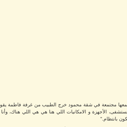
أجمعها مجتمعة في شقة محمود خرج الطبيب من غرفة فاطمة يقول
شفى، الأجهزة و الامكانيات اللي هنا هي هي اللي هناك، وأ
كون بانتظام."