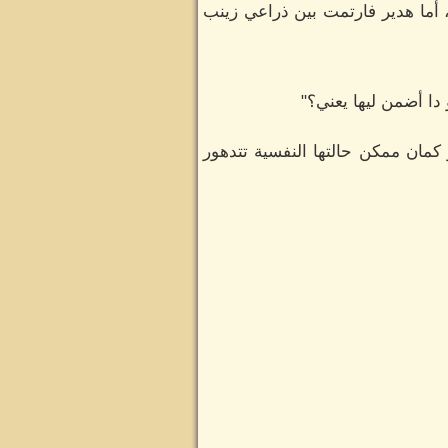
 أما هدير فارتمت بين ذراعي زينب
دا أضمن ليها يعني؟"
 كمان ممكن حالتها النفسية تتدهور