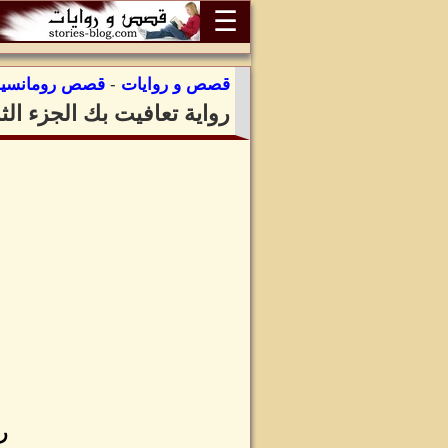
☰
قصص و روايات
-
قصص رومانسية
رواية تعافيت بك الجزء ال
ر