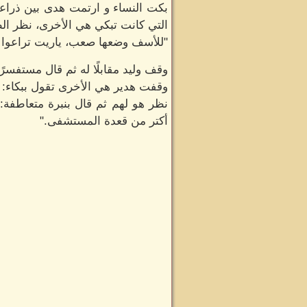
بكت النساء و ارتمت هدى بين ذراعي
التي كانت تبكي هي الأخرى، نظر ال
"للأسف وضعها صعب، ياريت تراعوا حا
وقف وليد مقابلًا له ثم قال مستفسر
وقفت هدير هي الأخرى تقول ببكاء: "ي
نظر هو لهم ثم قال بنبرة متعاطفة: 
أكتر من قعدة المستشفى."