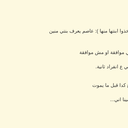
وا ابنتها منها ): عاصم يعرف بنتي منين
ي موافقة او مش موافقة
ع انفراد ثانية.
 كدا قبل ما يموت
ا اني...