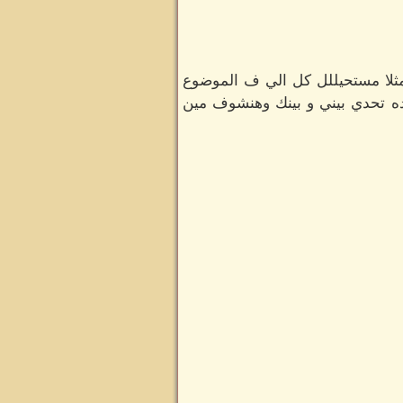
ثلا مستحيللل كل الي ف الموضوع
ه تحدي بيني و بينك وهنشوف مين