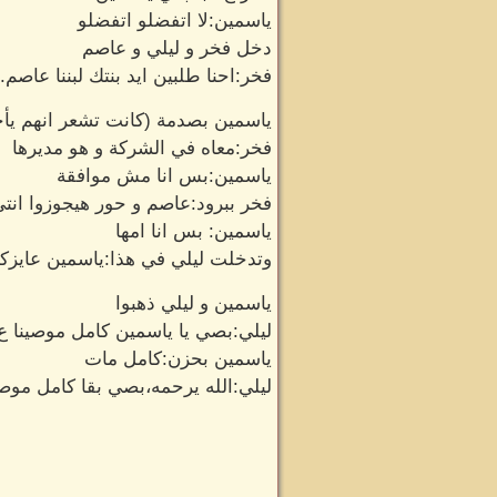
ياسمين:لا اتفضلو اتفضلو
دخل فخر و ليلي و عاصم
فخر:احنا طلبين ايد بنتك لبننا عاصم.
ياسمين بصدمة (كانت تشعر انهم يأخذ
فخر:معاه في الشركة و هو مديرها
ياسمين:بس انا مش موافقة
فخر ببرود:عاصم و حور هيجوزوا انت
ياسمين: بس انا امها
وتدخلت ليلي في هذا:ياسمين عايزكي 
ياسمين و ليلي ذهبوا
ليلي:بصي يا ياسمين كامل موصينا ع
ياسمين بحزن:كامل مات
ليلي:الله يرحمه،بصي بقا كامل موصين