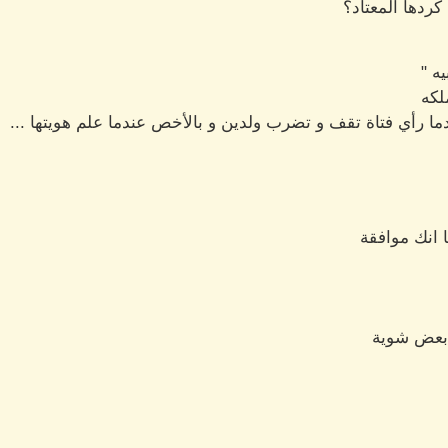
كردها المعتاد؟
ه "
لكه
ا رأي فتاة تقف و تضرب ولدين و بالأخص عندما علم هويتها ...
 انك موافقة
 بعض شوية