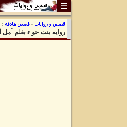
☰
قصص و روايات
-
قصص هادفة
:
رواية بنت حواء بقلم أمل أب