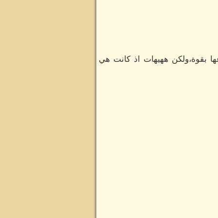
ها بقوة،ولكن ههيهات اذ كانت هي