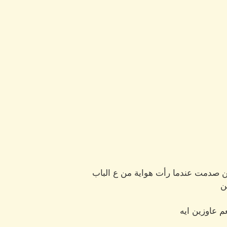
 صدمت عندما رأت هواية من ع الباب
ن
م عاوزين ايه