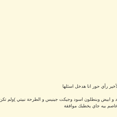
خير رأي حور انا هدخل اسئلها
 ابيض وبنطلون اسود وجيكت جينيس و الطرحة نبيتي )ولم تكن م
اصم بيه جاي يخطبك موافقة