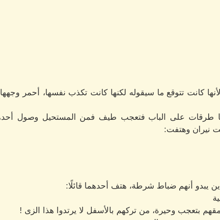
أنها كانت تتوقع ما سيقوله لكنها كانت تكذب نفسها، أحمر وجهها
ا طرقات على الباب فتعجب طيف فمن المستحيل وصول أحدهم
ت نيران وهتفت:
ن يبدو أنهم ضباط شرطة، هتف أحدهما قائلًا:
ية
م بتعجب وحيرة، من تركهم بالأسفل لا يرتدوا هذا الزى !