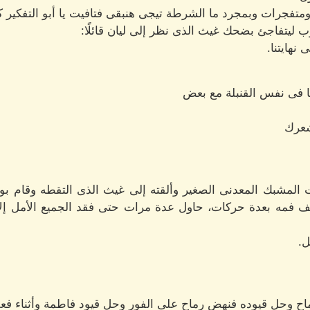
ومتفجرات وبمجرد ما الشرطة تيجى هنبقى فتافيت يا أبو التفكير ك
ب ليتفاجئ بضحك غيث الذى نظر إلى ليان قائلًا:
نهايتنا.
نا فى نفس القنبلة مع بعض
 شعرك
 المشبك المعدنى الصغير وألقته إلى غيث الذى التقطه وقام 
 فمه بعدة حركات، حاول عدة مرات حتى فقد الجميع الأمل إلا
ل.
ح وحل قيوده فنهض رماح على الفور وحل قيود فاطمة وأثناء فعله ذ