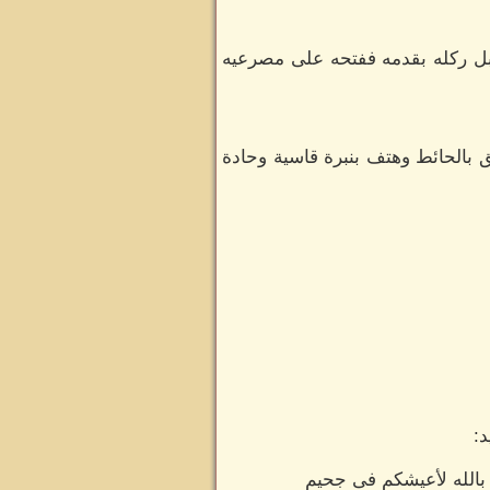
 بل ركله بقدمه ففتحه على مصرعيه
بالحائط وهتف بنبرة قاسية وحادة
:
بالله لأعيشكم فى جحيم