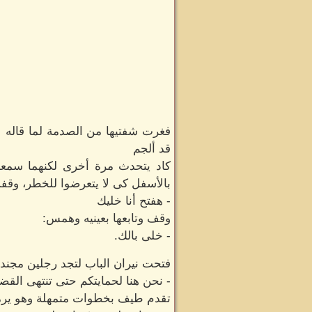
فغرت شفتيها من الصدمة لما قاله ل
قد ألجم
كاد يتحدث مرة أخرى لكنهما سمع
بالأسفل كى لا يتعرضوا للخطر، وقف
- هفتح أنا خليك
وقف وتابعها بعينيه وهمس:
- خلى بالك.
فتحت نيران الباب لتجد رجلين مجندي
- نحن هنا لحمايتكم حتى تنتهى القض
تقدم طيف بخطوات متمهلة وهو يرمقه