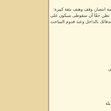
 انتصار، وقف وهتف بثقة كبيرة:
كنت تظن حقًا أن سقوطى سيكون على
دقائك بالداخل وعند قدوم المباحث
ن
لة