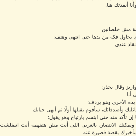
نا أنقذتك هنا.
لسة مش خلصانين
ى يحاول فكه من يدها حتى انتهى وهتف:
قاذ عندى
ريز وقال بحذر:
 أنا
ده الأخرى وهو يردف:
ئلتك وأصدقائك، سأقوم بقتلها أولًا ثم أنهى حياتك
 تأكد منه حتى ابتسم بارتياح وهو يقول:
مكنك الانتصار، بالعربى اللى أنتَ مش هتفهمه أنتَ اتبقلشت ي
أخبرك بقصة قصيرة عنه