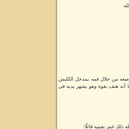
له
بوضعه من خلال فمه بمدخل الكلبش
 أنه هتف بقوة وهو يشهر يديه فى
لك غمز بعينيه قائلًا: