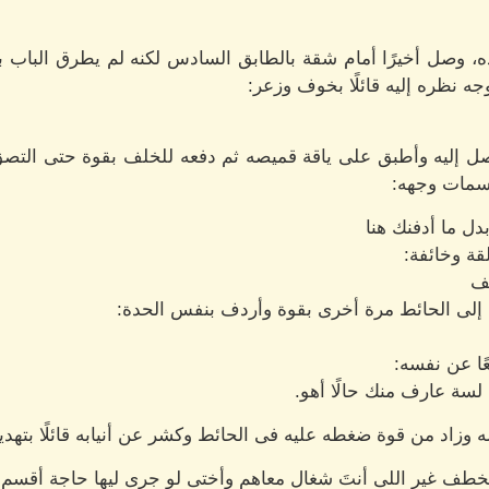
ه، وصل أخيرًا أمام شقة بالطابق السادس لكنه لم يطرق الباب
ه نظره إليه قائلًا بخوف وزعر:
 إليه وأطبق على ياقة قميصه ثم دفعه للخلف بقوة حتى التصق 
سمات وجهه:
بدل ما أدفنك هنا
قة وخائفة:
يف
 إلى الحائط مرة أخرى بقوة وأردف بنفس الحدة:
ًا عن نفسه:
 لسة عارف منك حالًا أهو.
زاد من قوة ضغطه عليه فى الحائط وكشر عن أنيابه قائلًا بتهديد
يخطف غير اللى أنتَ شغال معاهم وأختى لو جرى ليها حاجة أقسم 