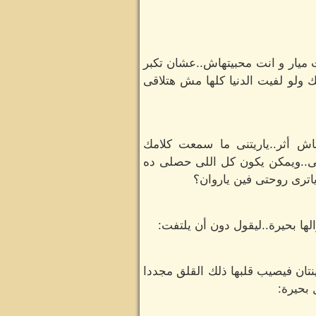
 ميار و انت محبيتهاش..عشان تكبر
ك ولو لفيت الدنيا كلها مش هتلاقى
اش أثر..ياريتنى ما سمعت كلامك
عنى..ويمكن يكون كل اللى حصلى ده
ياترى روحتى فين ياروان؟
ها بحيرة..ليقول دون أن يلتفت:
ينتان فيصيب قلبها ذلك القلق مجددا
 بحيرة: