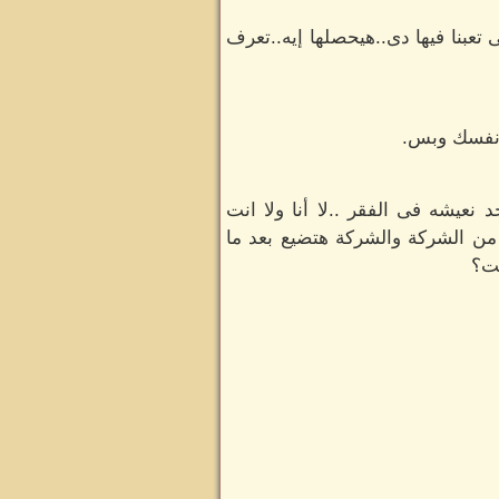
تعبنا فيها دى..هيحصلها إيه..تعرف
ى نفسك وبس.
نعيشه فى الفقر ..لا أنا ولا انت
من الشركة والشركة هتضيع بعد ما
يت؟