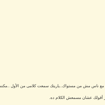
ك مع ناس مش من مستواك..ياريتك سمعت كلامى من الأول ..مكن
ايز أقولك عشان مسمعش الكلام ده.