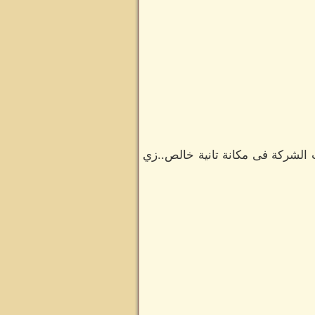
لشركة فى مكانة تانية خالص..زي