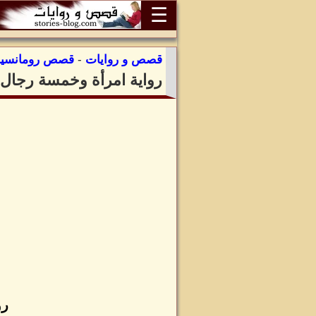
☰
قصص و روايات
-
قصص رومانسية
رواية امرأة وخمسة رجال 
رو