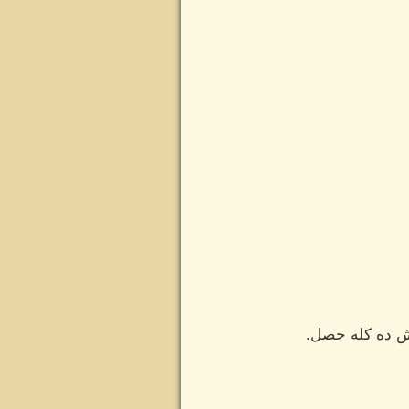
ش ده كله حصل.