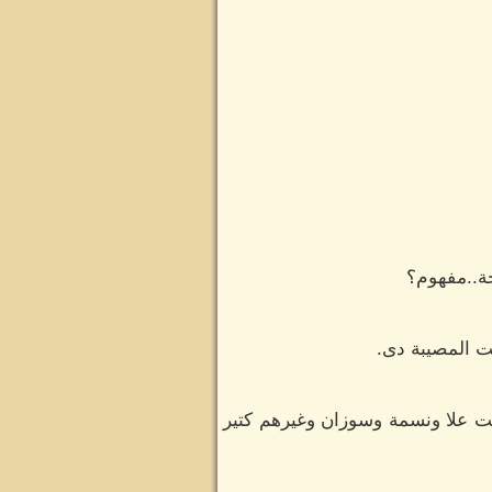
جة..مفهوم؟
 المصيبة دى.
سيت علا ونسمة وسوزان وغيرهم كتير