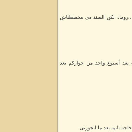
..روما.. لكن السنة دى مخططناش
ه بعد أسبوع واحد من جوازكم بعد
جة تانية بعد ما اتجوزنى.