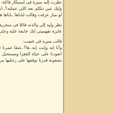
نظرت إليه منيرة فى إستنكار قائلة:
وليك عين تتكلم بعد اللى عملته؟..ا
لو ميار عرفت وقالت لباباها..باباها 
نظر وليد إلى والدته قائلا فى سخرية
عايزة تفهمينى إنك خايفة علية وعل
قالت منيرة فى غضب:
وأنا إيه وإنت إيه..ها؟..شقا عمرن
اتعودنا على حياة الفقرا ومستحيل
بصعوبة قدرنا نوقفها على رجليها من