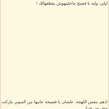
ليلى: وليه يا فصيح ماخليتهوش يقطعهالك !
ادهم بنفس اللهجة: علشان يا فصيحة جايبها من السوبر ماركت
مش من جزار