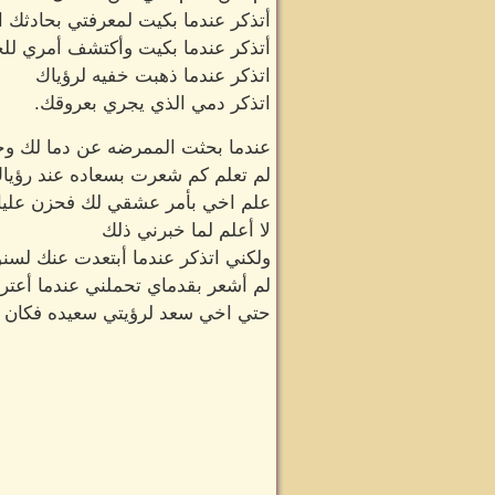
أتذكر عندما بكيت لمعرفتي بحادثك ال
أتذكر عندما بكيت وأكتشف أمري للج
اتذكر عندما ذهبت خفيه لرؤياك
اتذكر دمي الذي يجري بعروقك.
عندما بحثت الممرضه عن دما لك و
لم تعلم كم شعرت بسعاده عند رؤيا
علم اخي بأمر عشقي لك فحزن عليا 
لا أعلم لما خبرني ذلك
ولكني اتذكر عندما أبتعدت عنك لس
لم أشعر بقدماي تحملني عندما أعت
حتي اخي سعد لرؤيتي سعيده فكان 