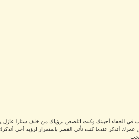
في الخفاء أحببتك وكنت اتلصص لرؤياك من خلف ستارا عازل ي
ن عمرك أتذكر عندما كنت تأتي القصر باستمرار لرؤيه أخي أتذكر
لحب