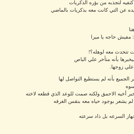
تفيه لتجذبه من بؤره الذكريات
يده عن التي كانت معه بذكريات بالماضي
نا
: مفيش حاجه يا ميرا
 تتحدث معه لوهله؟!
خبرها بأنه متأخر علي الباص
علي زوجها.
الجميع بأنه لم يستطيع التواصل لها
سوه
خبر أخيه الاحمق ولكنه صمت للوعد الذي قطعه لاخته
م يشعر بوجود حياه معه بنقس الغرفه
هاز السرعه بل ذاد سرعته