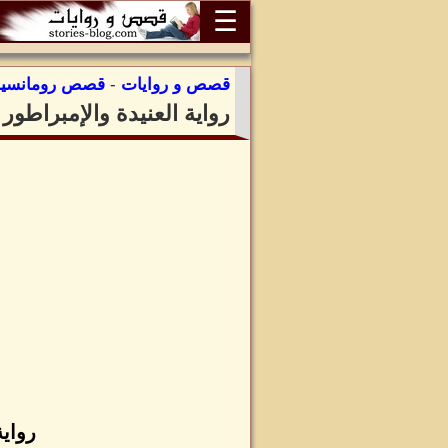
☰
قصص و روايات
-
قصص رومانسية
رواية العنيدة والإمبراطور
رواية