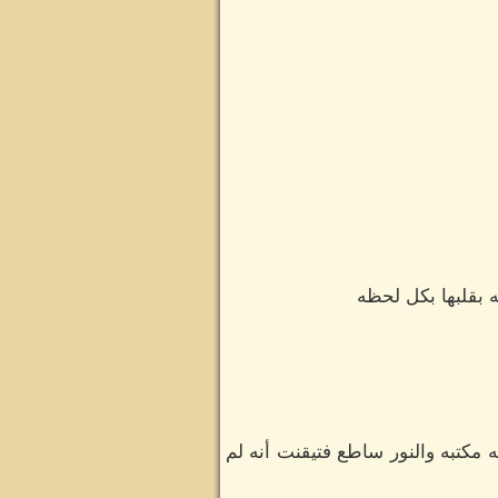
 بقلبها بكل لحظه
 مكتبه والنور ساطع فتيقنت أنه لم