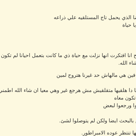
ا الذي يحمل تاج المستلقيه علي ذراعه
 حياة
نا افتكرت انها نزلت مع حياة ذي ما كانت بتعمل احيانا لم تكون
ء الله.
فين هي مالهاش حد غيرنا هتروح لمين
يها دا هلقيها متقلقيش مش هرجع غير وهي معيا ان شاء الله اطمني
كون معاه
ا ورجعوا لبعض
 بالبحث ايضا ولكن لم يتوصلوا لشئ.
ا تنتظر عوده الامبراطور.