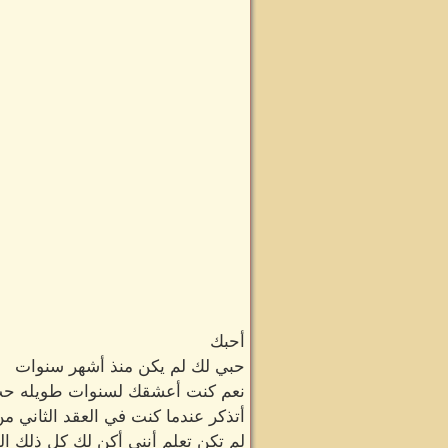
أحبك
حبي لك لم يكن منذ أشهر سنوات
نعم كنت أعشقك لسنوات طويله حب 
أتذكر عندما كنت في العقد الثاني م
لم تكن تعلم أنني أكن لك كل ذلك ا