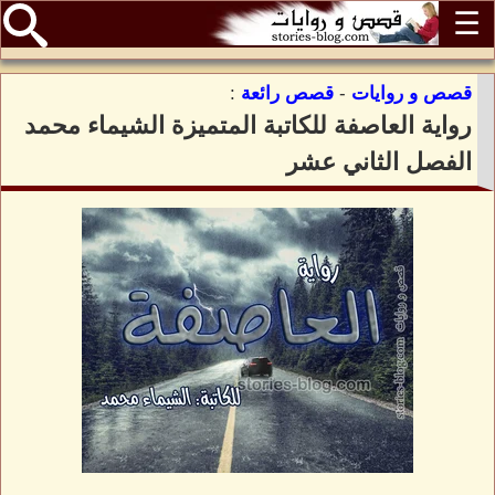
☰
قصص و روايات
-
قصص رائعة
:
رواية العاصفة للكاتبة المتميزة الشيماء محمد
الفصل الثاني عشر