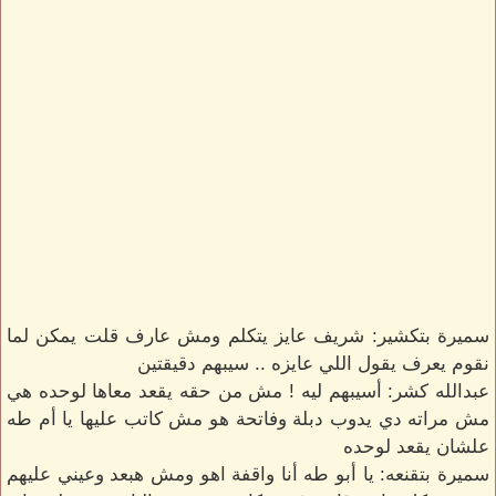
سميرة بتكشير: شريف عايز يتكلم ومش عارف قلت يمكن لما
نقوم يعرف يقول اللي عايزه .. سيبهم دقيقتين
عبدالله كشر: أسيبهم ليه ! مش من حقه يقعد معاها لوحده هي
مش مراته دي يدوب دبلة وفاتحة هو مش كاتب عليها يا أم طه
علشان يقعد لوحده
سميرة بتقنعه: يا أبو طه أنا واقفة اهو ومش هبعد وعيني عليهم