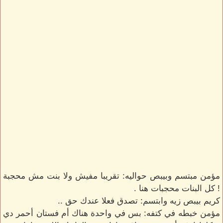
مؤمن مبتسم وبيبص حواليه: تقريبا مفيش ولا بنت مش محجبة
! كل البنات محجبات هنا .
كريم بيبص زيه وابتسم: تصدق فعلا عندك حق ..
مؤمن خبطه في كتفه: بس في واحدة هناك أم فستان أحمر دي