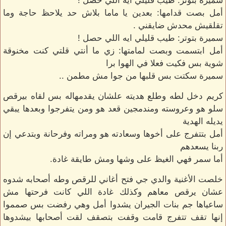
سميرة بتوتر: طيب قليلي ايه اللي حصل !
أمل بصت قدامها: بعدين يا ماما بلاش حد يلاحظ حاجة وما
تقلقيش محدش ضايقني .
سميرة بتوتر: طيب قليلي ايه اللي حصل !
أمل ابتسمت وبصت لمامتها: زي ما أنتي قلتي كنت مخنوقة
شوية بس فكيت فعلا في الهوا برا
سميرة سكتت بس قلبها من جوا مش مطمن ..
كريم دخل لطه وطلع هديته علشان يقدمهاله بس لقاه بيرقص
سلو هو وعروسته ومندمجين قعد هو ومن يتفرجوا وبعدها يبقي
يديله الهدية
أمل بتتفرج على أخوها وسعادته هو ومراته وفرحانة وبتدعي إن
ربنا يسعدهم
أما سمر فهي الغيظ على وشها ومش طايقة غادة.
خلصت الأغنية والدي جي فتح أغاني للرقص وطه أصحابه شدوه
عشان يرقص معاهم وكذلك غادة اللي كانت فرحتها مش
ساعياها جم بنات الجيران يشدوا أمل وهي رفضت بس صمموا
إنها تقف تتفرج قامت وقفت بتصقف لقت أصحابها بيشدوها