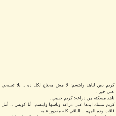
كريم بص لناهد وابتسم: لا مش محتاج لكل ده .. يلا تصبحي
على خير .
ناهد مسكته من دراعه: كريم حبيبي .
كريم مسك ايدها على دراعه وباسها وابتسم: أنا كويس .. أمل
فاقت وده المهم .. الباقي كله مقدور عليه .