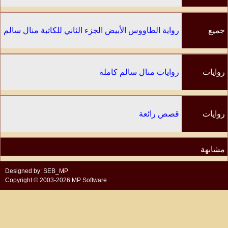
جميع
رواية الطاووس الأبيض الجزء الثاني للكاتبة منال سالم
الفصول
روايات
روايات منال سالم كاملة
الكاتب
روايات
قصص رائعة
مشابهة
Designed by: SEB_MP
Copyright © 2003-2026 MP Software