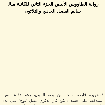
رواية الطاووس الأبيض الجزء الثاني للكاتبة منال
سالم الفصل الحادي والثلاثون
قشعريرة قارصة نالت من بدنه المبتل، رغم دفء المياه
المتدفقة على جسده؛ لكن كان لذكرى مقتل "نوح" على يده،