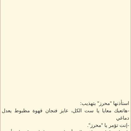
استأذنها "محرز" بتهذيب:
-هاتعبك معايا يا ست الكل، عايز فنجان قهوة مظبوط يعدل
دماغي
-إنت تؤمر يا "محرز".