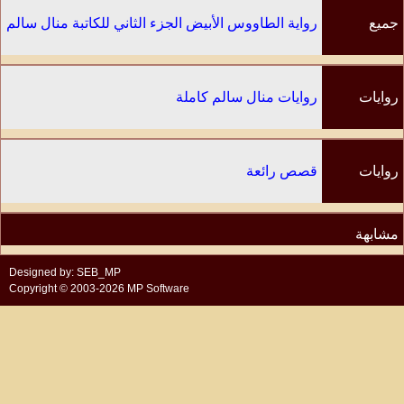
جميع
رواية الطاووس الأبيض الجزء الثاني للكاتبة منال سالم
الفصول
روايات
روايات منال سالم كاملة
الكاتب
روايات
قصص رائعة
مشابهة
Designed by: SEB_MP
Copyright © 2003-2026 MP Software