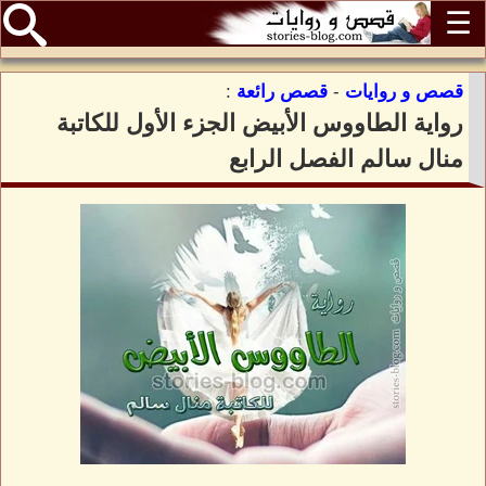
☰
قصص و روايات
-
قصص رائعة
:
رواية الطاووس الأبيض الجزء الأول للكاتبة
منال سالم الفصل الرابع