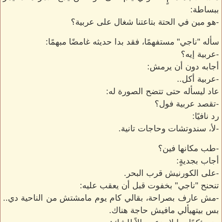
ببساطة:
-هو مين في الحتة بتاعتنا شغال على عربية؟
سأله "ناجي" مستفهمًا، فقد بدا حديثه غامضًا مبهمًا:
-عربية إيه؟
أجابه دون أن يرمش:
-عربية أكل..
عاد ليسأله حتى تتضح الصورة له:
-تقصد عربية فول؟
رد نافيًا:
-لأ، سندوتشات وحاجات تانية.
-طب مكانها فين؟
أجاب بجديةٍ:
-على الكورنيش قرب البحر.
تنحنح "ناجي" بخفوت قبل أن يعقب عليه:
-مش عارف بصراحة، بقالي كام يوم مامشتش من الناحية دي..
بس بيتهيألي مافيش حاجة هناك.