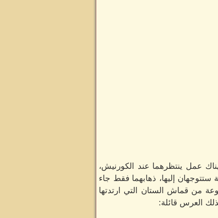
فهناك عمل ينتظرهما عند الكورنيش،
ستتوجهان إليها، ذهابهما فقط جاء
نوعة من قماش الستان التي ارتدتها
ذلك العرس قائلة: