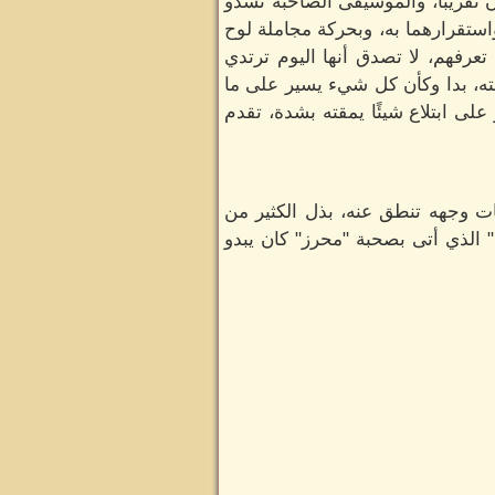
تقريبًا، والموسيقى الصاخبة تشدو
استقرارهما به، وبحركة مجاملة لوح
رفهم، لا تصدق أنها اليوم ترتدي
ته، بدا وكأن كل شيء يسير على ما
لى ابتلاع شيئًا يمقته بشدة، تقدم
 وجهه تنطق عنه، بذل الكثير من
 الذي أتى بصحبة "محرز" كان يبدو