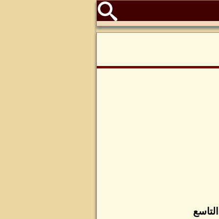
التاسع