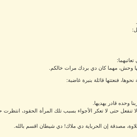
:
عاتبهما:
ها وحش، مهما كان دي بردك مرات خالكم.
حوها، فنعتتها قائلة بنبرة غاضبة:
نا وحده قادر يهديها.
ا تنفعل حتى لا تعكر الأجواء بسبب تلك المرأة الحقود، انتظرت 
اوة، مصدقة إن الحرباية دي ملاك! دي شيطان اقسم بالله.