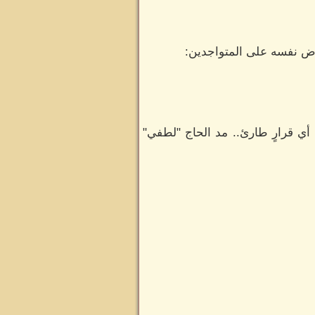
رض نفسه على المتواجدين:
أي قرارٍ طارئ.. مد الحاج "لطفي"