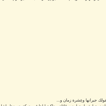
قولك جيرانها وعِشرة زمان و...