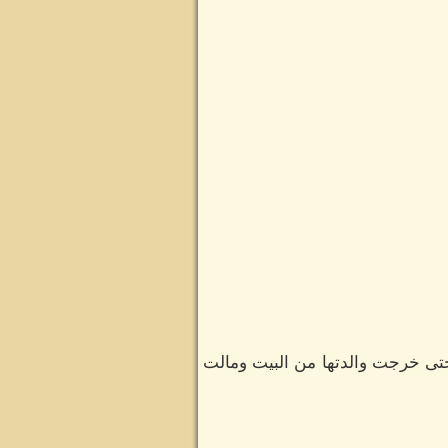
حتى خرجت والدتها من البيت ومالت