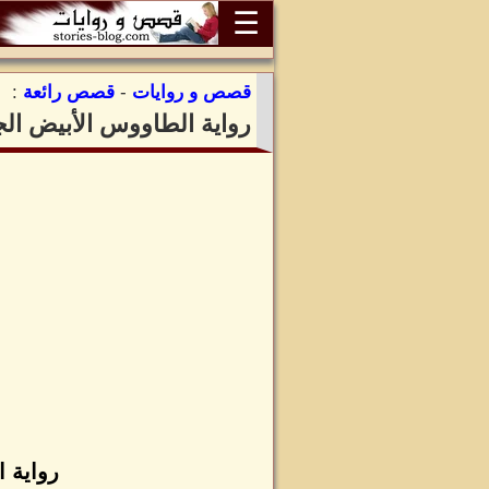
☰
قصص و روايات
-
قصص رائعة
:
رواية الطاووس الأبيض الج
رواية ا