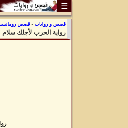
☰
قصص و روايات
-
قصص رومانسية
رواية الحرب لأجلك سلام ل
روا