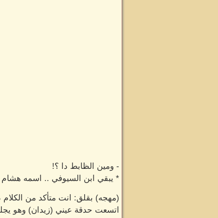
- ومين الظابط دا ؟!
* يبقي ابن السيوفي .. اسمه هشام
(مهجه) بقلق: انت متأكد من الكلام دا
اتسعت حدقة عيني (زيدان) وهو يج