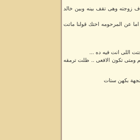
ف زوجته وهى تقف بينه وبين خالد
اما عن المرحومه اختك قولنا ماتت
ت اللى انت فيه ده ...
م ومتى تكون الافعى .. ظلت ترمقه
مُجهة بكهن ستات