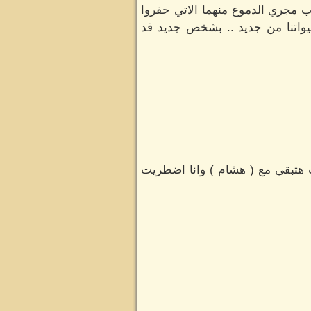
رقب مجري الدموع منهما الاتي حفروا
واتنا من جديد .. بشخص جديد قد
ت هتبقي مع ( هشام ) وانا اضطريت