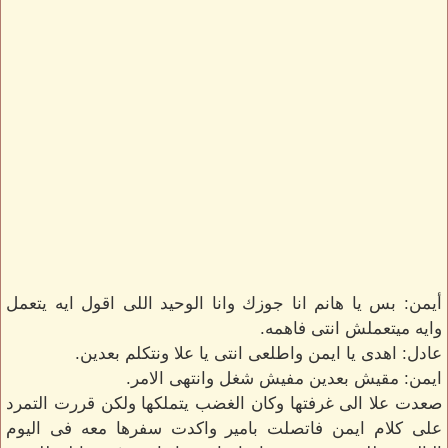
أيمن: بس يا هانم انا جوزك وانا الوحيد اللى اقول ايه يتعمل
وايه ميتعملش انتى فاهمه.
عادل: اهدى يا ايمن واطلعى انتى يا علا ونتكلم بعدين.
ايمن: مقيش بعدين مفيش شغل وانتهى الامر.
صعدت علا الى غرفتها وكان الغضب يتملكها ولكن قررت التمرد
على كلام ايمن فاتصلت بامير واكدت سفرها معه فى اليوم