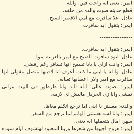
ايمن: يعنى ايه راحت فين: والله.
قطع حديثه صوت والده من خلفه.
عادل: علا سافرت مع امي الاقصر الصبح.
ايمن: بتقول ايه سافرت
------------------
ايمن: بتقول ايه سافرت.
عادل: ايوه سافرت الصبح مع امير بالعربيه سوا.
ايمن: وانت ازاى يا بابا تسمح انها تسافر رغم رفضى.
عادل: والله يا ابنى ما كنت أعرف انا لاقيتها بتتصل بتقولى انها
سافرت مع امير ولان اعصابها تعبانه.
ايمن: بصوت عالى: الله الله وانا طرطور فى البيت مراتى
تمشى وانا زى الجردل ماليش اى لازمه.
والدته: معلش يا ابنى اما ترجع اتكلم معاها.
ايمن: وانا لسه هستنى الهانم لما ترجع من السفر.
سهر: امال هتعملها ايه يعنى.
ايمن: هروح اجيبها من شعرها وربنا المعبود لهتشوف ايام سوده