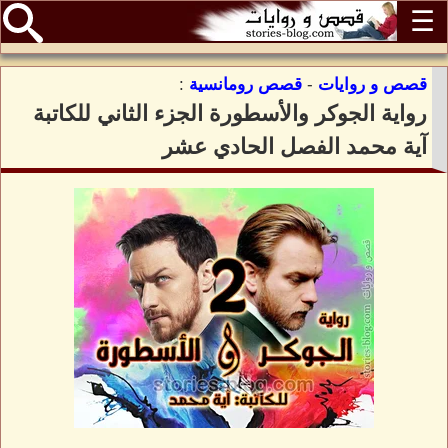
☰
قصص و روايات
-
قصص رومانسية
:
رواية الجوكر والأسطورة الجزء الثاني للكاتبة
آية محمد الفصل الحادي عشر