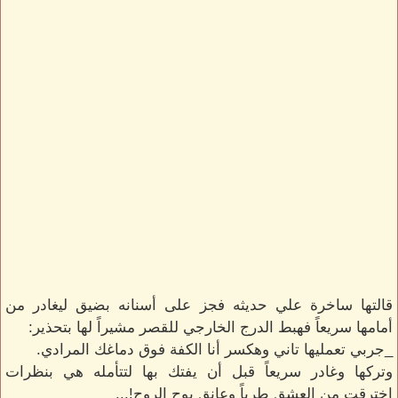
قالتها ساخرة علي حديثه فجز على أسنانه بضيق ليغادر من
أمامها سريعاً فهبط الدرج الخارجي للقصر مشيراً لها بتحذير:
_جربي تعمليها تاني وهكسر أنا الكفة فوق دماغك المرادي.
وتركها وغادر سريعاً قبل أن يفتك بها لتتأمله هي بنظرات
إخترقت من العشق طرباً وعانق بوح الروح!...