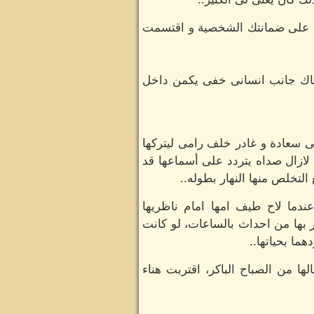
يفه على ضمانتك الشخصية و اقتسمت
هناك جانب انسانى خفى يكمن داخل
فى سعادة و غادر خلف رامى ليتركها
 لازال صداه يتردد على أسماعها قد
لتخلص منها النهار بطوله..
عندما لاح طيف امها امام ناظريها
ر بها من احداث بالساعات، لو كانت
ما بحياتها..
ا من الصباح الباكر، اقتربت هناء