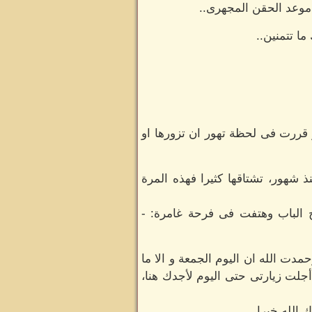
 موعد الحقن المجهرى..
ما تتمنين..
 قررت فى لحظة تهور ان تزورها او
ذ شهور، تشتاقها كثيرا فهذه المرة
 الباب وهتفت فى فرحة غامرة: -
دت الله ان اليوم الجمعة و الا ما
جلت زيارتى حتى اليوم لأجدك هنا،
 الله خيرا..