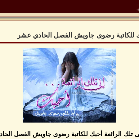
حبك للكاتبة رضوى جاويش الفصل الحادي عشر
لى تلك الرائعة أحبك للكاتبة رضوى جاويش الفصل الحا