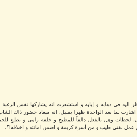
ر اليه في ذهابه و إيابه و استشعرت انه يشاركها نفس الرغبة
شارت لما بعد الواحدة ظهرا بقليل، انه ميعاد حضور ذاك الشاب
 لحظات وهل بالفعل دالفاً للمطبخ و خلفه رامى و تطلع للجميع
 عمل لفتى طيب و من أسرة كريمة و اضمن امانته و اخلاقه!؟.