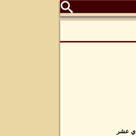
دي عشر