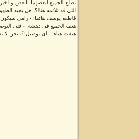
تطلع الجميع لبعضهما البعض و اخيرا
التى قد تلائمه هنا!؟، هل يجيد الطهو م
قاطعه يوسف هاتفا: - رامى سيكون 
هتف الجميع فى دهشة: - فتى التوص
هتفت هناء: - اى توصيل!؟، نحن لا نص