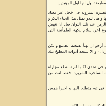
ارضة، بل انها اول المؤيدين..
صيرة المنزوية فى خجل غير معتاد
 و هى تبدو بمثل هذا الحياء البكر و
لزمن عند تلك الثوان قبل ان تنهض
 اخر، سلام بنكهة الطمأنينة التى
 أرجو ان تهنأ بصحبة الجميع و لكن
ا: - و الا ستجد أدوات المطبخ تلك
 فى تحدى لكنها لم تستطع مجاراة
ست الساحرة الشريرة، فقط انت من
 فى تيه متطلعا اليها و اخيرا همس
ك كان يعنى لى الكثير..