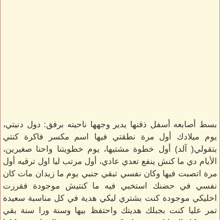
بسط أصابعه أسفل ذقنها يدير وجهها ناحيته برفق: دول دنيتي،
يوم ميلادك أول مرة نطقتي فيها اسم مكسر فاكرة كنتي
بتقولي( آلد) أول خطوة مشتيها، يوم خطويتنا واحنا صغيرين،
الأيام دي ما كنش ينفع تعدي عادي، أول مرتب ليا اول ترقيه أول
مرة اتصبت فيها وكان نفسي تبقي جنبي يوم ما زيدان مات كان
نفسي في حضنك استخبي فيه ما كنتيش موجودة فقررت
اخليكي موجودة كنت بشتري ليكي هدية في كل مناسبة سعيدة
تمر عليا كنت بجبلك هديتك واحتفظ بيها وسنة ورا سنة بقي