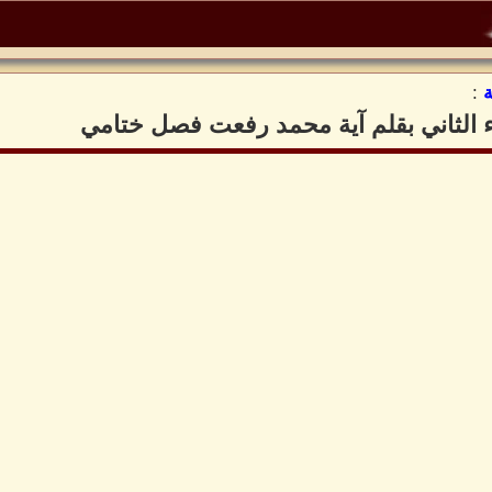
:
ء الثاني بقلم آية محمد رفعت فصل ختامي