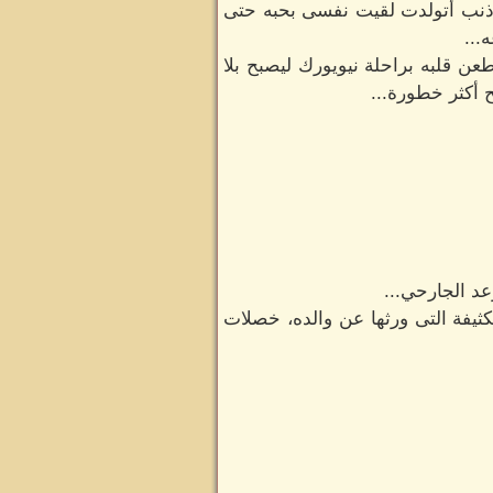
 ذنب أتولدت لقيت نفسى بحبه حتى
...
 قلبه براحلة نيويورك ليصبح بلا
عد الجارحي...
ثيفة التى ورثها عن والده، خصلات