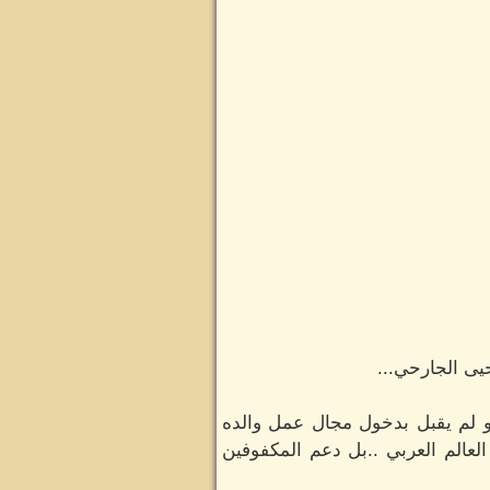
حيى الجارحي...
هو لم يقبل بدخول مجال عمل والده
عالم العربي ..بل دعم المكفوفين