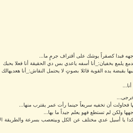
هه فبدا كصقراً يوشك على أقتراف جرمٍ ما...
دمع يلمع بخفيان:_أنا أسفه ياعدي بس دي الحقيقة أنا فعلا بحبك
 بقبضة يده القوية قائلا بصوتٍ لا يحتمل النقاش:_أنا هعديهالك 
ا...
خرجى...
فحاولت أن تخفيه سريعاً حينما رأت عمر يقترب منها...
ا ولكن لم تستطع فهو يعلم جيداً ما بها...
 كدا يا أسيل عدي مختلف عن الكل وبيتعصب بسرعة والطريقة الا 