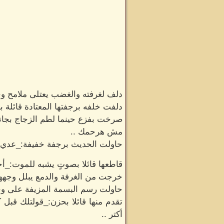
دلف لغرفته والغضب يعتلى ملامح وج
دلفت خلفه برجفتها المعتادة قائلة ب
صرخت بفزع حينما لطم الزجاج بجانبها
مش هرحمك ..
حاولت الحديث برجفة خفيفة:_عدي أن
قاطعها قائلا بصوتٍ يشبه للموت:_أ
خرجت من الغرفة والدمع يبلل وجهها 
حاولت رسم البسمة المزيفة على وجهه
تقدم منها قائلا بحزن:_قولتلك قبل
أكتر ..