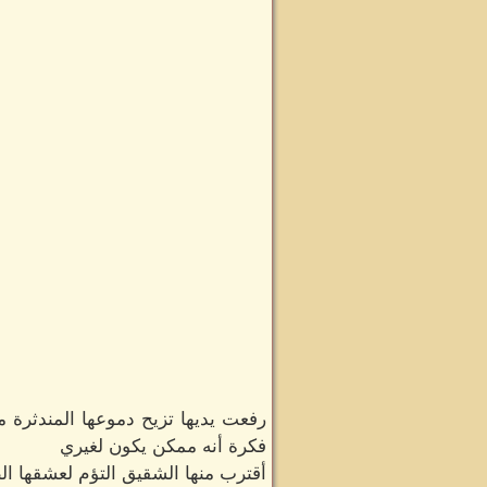
رفعت يديها تزيح دموعها المندثرة
فكرة أنه ممكن يكون لغيري
أقترب منها الشقيق التؤم لعشقها ا