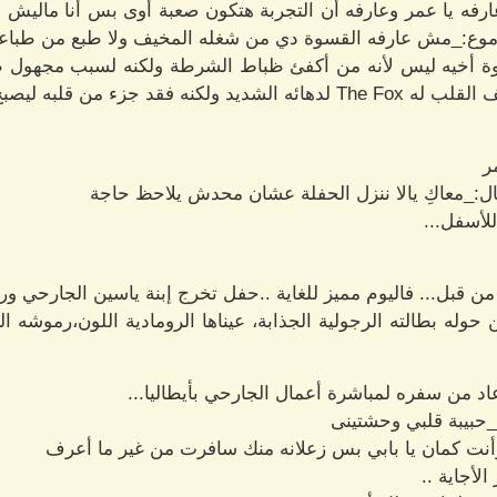
رفه يا عمر وعارفه أن التجربة هتكون صعبة أوى بس أنا ماليش
 بدموع:_مش عارفه القسوة دي من شغله المخيف ولا طبع من طباعه
أخيه ليس لأنه من أكفئ ظباط الشرطة ولكنه لسبب مجهول طعن
ن قلبه ليصبح أكثر خطورة...
ر
:_معاكِ يالا ننزل الحفلة عشان محدش يلاحظ حاجة
لأسفل...
 من قبل... فاليوم مميز للغاية ..حفل تخرج إبنة ياسين الجارحي ور
 بطالته الرجولية الجذابة، عيناها الرومادية اللون،رموشه الك
د من سفره لمباشرة أعمال الجارحي بأيطاليا...
:_حبيبة قلبي وحشتينى
أنت كمان يا بابي بس زعلانه منك سافرت من غير ما أعرف
لأجاية ..