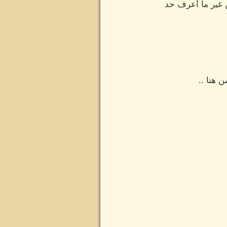
 غير ما أعرف حد
 هنا ..