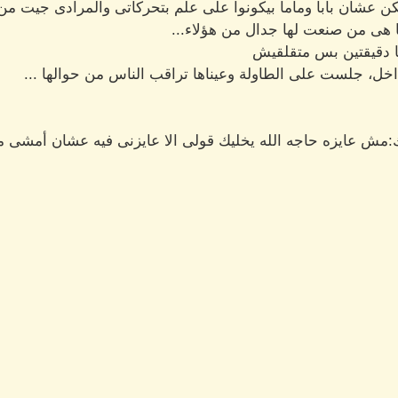
ن عشان بابا وماما بيكونوا على علم بتحركاتى والمرادى جيت من
ها هى من صنعت لها جدال من هؤلاء...
ا دقيقتين بس متقلقيش
خل، جلست على الطاولة وعيناها تراقب الناس من حوالها ...
ك:مش عايزه حاجه الله يخليك قولى الا عايزنى فيه عشان أمشى من