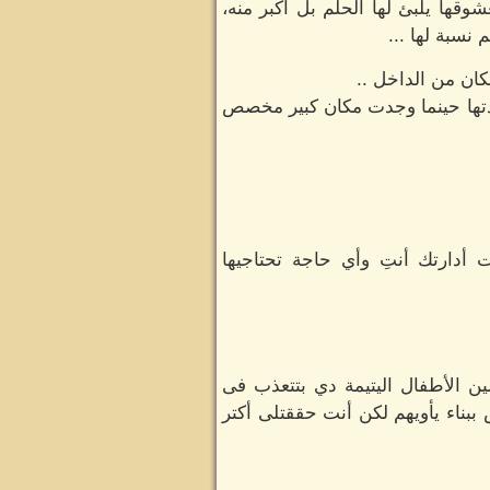
قها يلبئ لها الحلم بل أكبر منه،
نسبة لها ...
ان من الداخل ..
دتها حينما وجدت مكان كبير مخصص
 أدارتك أنتِ وأي حاجة تحتاجيها
ن الأطفال اليتيمة دي بتتعذب فى
ببناء يأويهم لكن أنت حققتلى أكتر