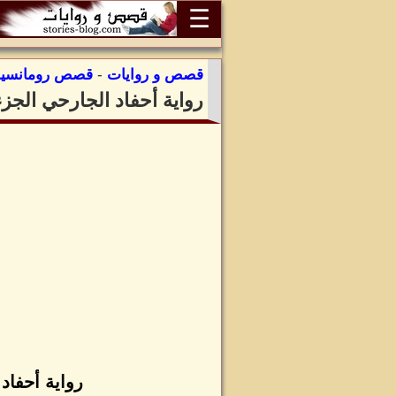
☰
قصص و روايات
-
قصص رومانسية
رواية أحفاد الجارحي الج
رواية أحفاد