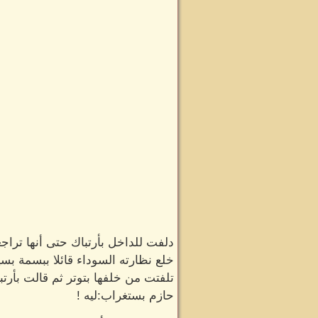
دلفت للداخل بأرتباك حتى أنها تراج
خلع نظارته السوداء قائلا ببسمة ب
تلفتت من خلفها بتوتر ثم قالت بأر
حازم بستغراب:ليه !