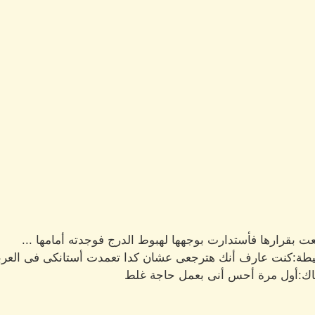
عت بقرارها فأستدارت بوجهها لهبوط الدرج فوجدته أمامها ...
سيطة:كنت عارف أنك هترجعى عشان كدا تعمدت أستانكى فى العرب
تباك:أول مرة أحس أنى بعمل حاجة غلط