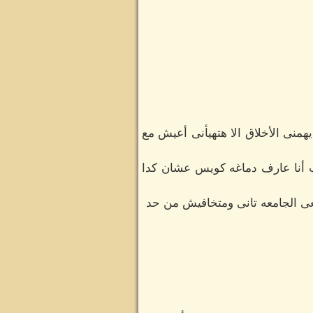
همنى الأخلاق الا هتهيأنى أعيش مع
ب أنا عارف دماغه كويس عشان كدا
 الجامعه تانى ومتخافيش من حد