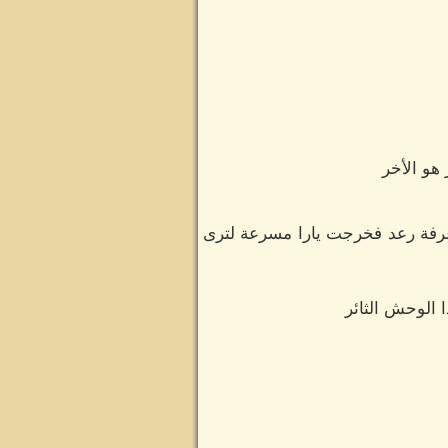
هو الأخر
غرفة رعد فخرجت يارا مسرعة لترى
 الوحش الثائر