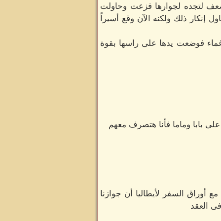
ضعف لتجده لجوارها فزعت وحاولت
اول إنكار ذلك ولكنه الآن وقع أسيراً
غماء فوضعت يدها على راسها بقوة
ى بابا وماما فأنا هتصرف معهم
ع أوراق السفر لأيطاليا أن جوازنا