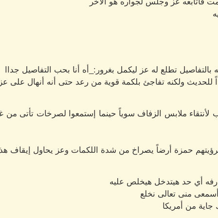
 فأتابعه عز وجلس لجواره هو الأخر
ه
التفاصيل تطلع له عز ليكمل بغرور:_أه أنا بحب التفاصيل جداا
للحديث ولكنه تفاجئ بلكمة قوية من رعد حتى أنه أنهال على عز 
لأنتقاء ملابس الزفاف سوياً حينما إستمعوا لصرخات تأتى من 
رؤيتهم حمزة أرضاً يصراخ من شدة اللكمات وعز يحاول إيقاف هذا
ارفه أي حد هيتدخل هيخلص عليه
أسمعى منى تعالى نخلع
 جاية من أمريكا