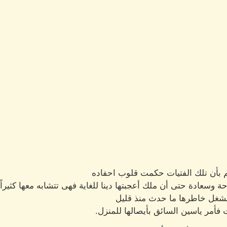
 بأن تلك الفتيات حكمت قلوب احفاده
 وسعادة حتى أن ملك أعجبتها دينا للغاية فهى تتشابه معها كثيراً
يشغل خاطرها ما حدث منذ قليل
 فأمر ياسين السائق بأيصالها للمنزل.