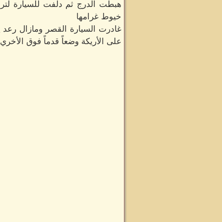
هبطت الدرج ثم دلفت للسيارة لتراه
خيوط غرامها
غادرت السيارة القصر ومازال رعد 
على الأريكة وضعاً قدماً فوق الأخري