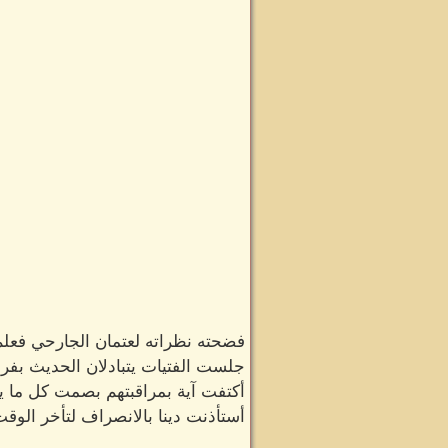
فضحته نظراته لعتمان الجارحي فعلم
جلست الفتيات يتبادلان الحديث بفرحة
أكتفت آية بمراقبتهم بصمت كل ما 
أستأذنت دينا بالانصراف لتأخر الوقت