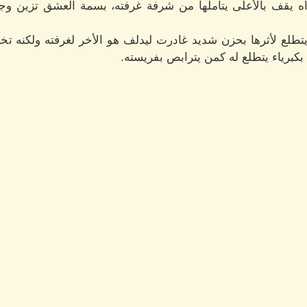
 يقف بالأعلى يتأملها من شرفة غرفته، بسمة العشق تزين وجهه
يتطلع لأثرها بحزن شديد غادرت ليدلف هو الأخر لغرفته ولكنه 
 بكبرياء يتطلع له كمن يترابص بفريسته.