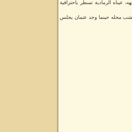
، عيناه الرمادية تسطر بأحترافية
تخشب محله حينما وجد عتمان يجلس