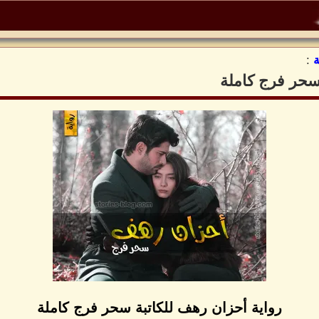
:
سحر فرج كاملة
رواية أحزان رهف للكاتبة سحر فرج كاملة