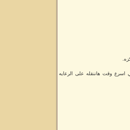
زه.
 اسرع وقت هاننقله على الرعايه