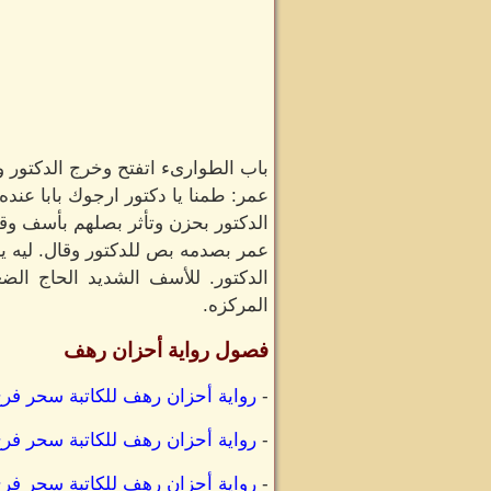
باب الطوارىء اتفتح وخرج الدكتور و
عمر: طمنا يا دكتور ارجوك بابا عنده 
الدكتور بحزن وتأثر بصلهم بأسف وقا
عمر بصدمه بص للدكتور وقال. ليه يا 
الدكتور. للأسف الشديد الحاج ال
المركزه.
فصول رواية أحزان رهف
-
رواية أحزان رهف للكاتبة سحر فرج
-
رواية أحزان رهف للكاتبة سحر فرج
-
رواية أحزان رهف للكاتبة سحر فرج