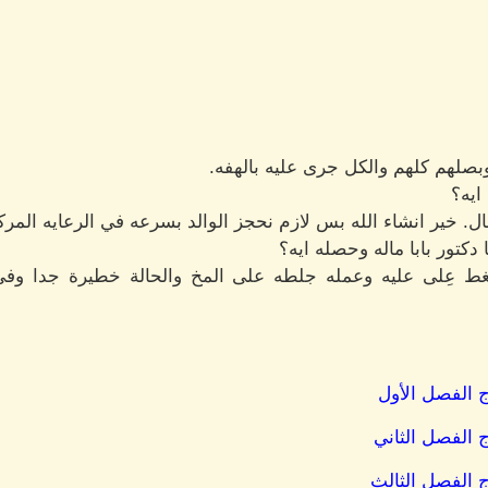
بصلهم كلهم والكل جرى عليه بالهفه.
ايه؟
ل. خير انشاء الله بس لازم نحجز الوالد بسرعه في الرعايه المرك
دكتور بابا ماله وحصله ايه؟
ضغط عِلى عليه وعمله جلطه على المخ والحالة خطيرة جدا وفي
 الفصل الأول
 الفصل الثاني
 الفصل الثالث