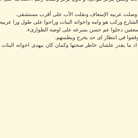
ت وصلت عربيه الإسعاف ونقلت الأب على أقرب مستشفى.
ارع وركب هو وامه واخواته البنات وراحوا على طول ورا عربيه 
سعفين دخلوا عم حسن بسرعه على اوضه الطوارىء.
وقفوا في انتظار اى حد يخرج ويطمنهم.
د ما يقدر علشان خاطر صحتها وكمان كان بيهدى اخواته البنات