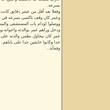
بسرعه.
وفعلا بعد أقل من عشر دقايق كان
وعمر كان وقف تاكسى بسرعه في الش
ووصلوا اودام باب المستشفى والم
ودخل وراهم عمر بوالدته واخواته و
عمر كان بيحاول يطمن والدته على ا
جدا وكانوا خايفين جدا على باباهم.
وفجأة...