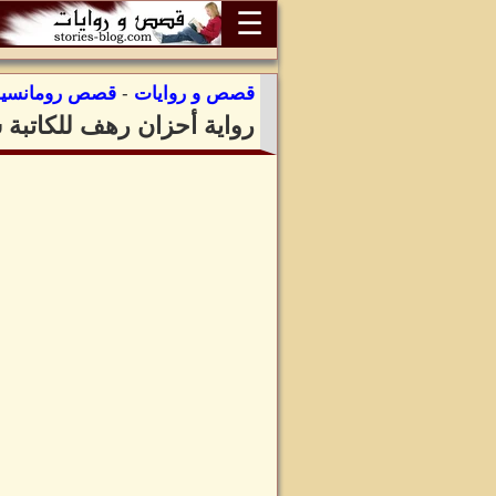
☰
قصص و روايات
-
قصص رومانسية
رواية أحزان رهف للكاتبة 