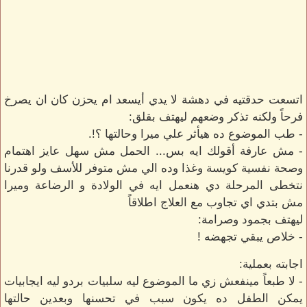
اتسعت حدقتيه في دهشة لا يدي أيسعد ام يحزن كان ان يصرخ
فرحاً ولكنه تذكر وضعهم ليهتف بقلق:
- طب الموضوع ده هيأثر علي ميرا وحالتها ؟!.
- مش عارفة أقولك ايه بس... الحمل مش سهل عايز اهتمام
وصحة نفسية كويسة وغذا وده الي مش متوفر للأسف ولو قدرنا
نتخطى المرحلة دي هنعمل ايه في الولادة و الرضاعة وميرا
مش بتدي اي تجاوب مع العلاج اطلاقاً
ليهتف بجمود وصرامة:
- خلاص يبقي تجهضه !
اجابته بعملية:
- لا طبعاً مينفعش زي ما الموضوع ليه سلبيات بردو ليه ايجابيات
يمكن الطفل ده يكون سبب في تحسنها وبعدين حالتها