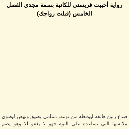
رواية أحببت فريستي للكاتبة بسمة مجدي الفصل
الخامس (قبلت زواجك)
صدع رنين هاتفه ليوقظه من نومه...تململ بضيق ونهض ليطوي
ملابسها التي تساعده علي النوم فهو لا يغفو الا وهو يضم