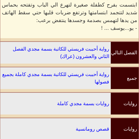
ابتسمت بفرح كطفلة صغيرة لتهرع الي الباب وتفتحه بحماس
شديد لتتجمد ابتسامتها وترتفع ضربات قلبها حتي سقط الهاتف
من يدها لتهمس بصدمة وجسدها ينتفض برعب:
- يو...يوسف ... !
رواية أحببت فريستي للكاتبة بسمة مجدي الفصل
الفصل التالي
الثاني والعشرون (عراك)
رواية أحببت فريستي للكاتبة بسمة مجدي كاملة بجميع
جميع
فصولها
الفصول
روايات
روايات بسمة مجدي كاملة
الكاتب
روايات
قصص رومانسية