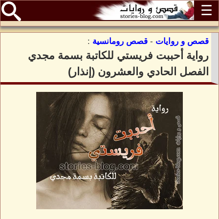
☰
قصص و روايات
-
قصص رومانسية
:
رواية أحببت فريستي للكاتبة بسمة مجدي
الفصل الحادي والعشرون (إنذار)