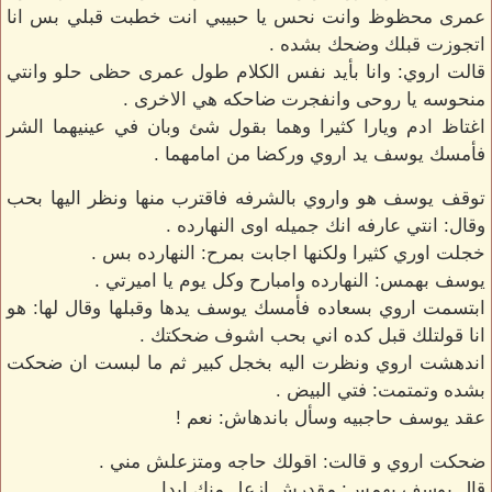
عمرى محظوظ وانت نحس يا حبيبي انت خطبت قبلي بس انا
اتجوزت قبلك وضحك بشده .
قالت اروي: وانا بأيد نفس الكلام طول عمرى حظى حلو وانتي
منحوسه يا روحى وانفجرت ضاحكه هي الاخرى .
اغتاظ ادم ويارا كثيرا وهما بقول شئ وبان في عينيهما الشر
فأمسك يوسف يد اروي وركضا من امامهما .
توقف يوسف هو واروي بالشرفه فاقترب منها ونظر اليها بحب
وقال: انتي عارفه انك جميله اوى النهارده .
خجلت اوري كثيرا ولكنها اجابت بمرح: النهارده بس .
يوسف بهمس: النهارده وامبارح وكل يوم يا اميرتي .
ابتسمت اروي بسعاده فأمسك يوسف يدها وقبلها وقال لها: هو
انا قولتلك قبل كده اني بحب اشوف ضحكتك .
اندهشت اروي ونظرت اليه بخجل كبير ثم ما لبست ان ضحكت
بشده وتمتمت: فتي البيض .
عقد يوسف حاجبيه وسأل باندهاش: نعم !
ضحكت اروي و قالت: اقولك حاجه ومتزعلش مني .
قال يوسف بهمس: مقدرش ازعل منك ابدا .