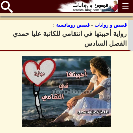
☰
قصص و روايات
-
قصص رومانسية
:
رواية أحببتها في انتقامي للكاتبة عليا حمدي
الفصل السادس