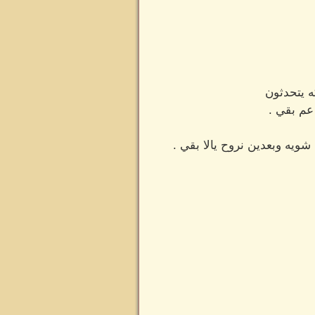
 يتحدثون
عم بقي .
ويه وبعدين نروح يالا بقي .