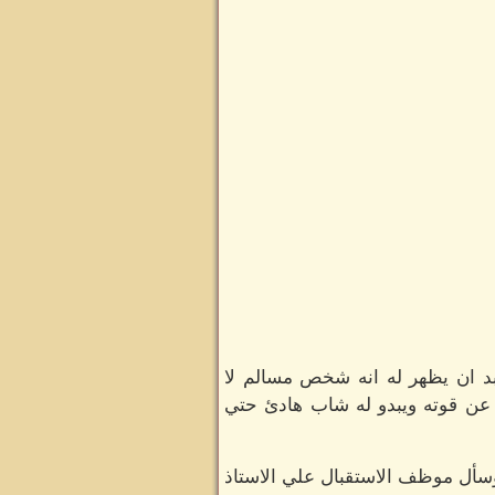
ابد ان يظهر له انه شخص مسالم لا
عن قوته ويبدو له شاب هادئ حتي
 وسأل موظف الاستقبال علي الاستاذ