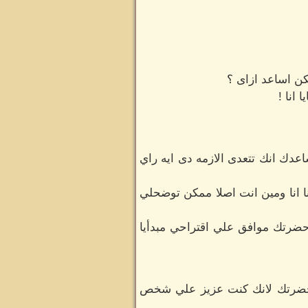
كن اساعد ازاى ؟
انا !
دك انك تتعدى الازمه دى ايه راي
 انا ومين انت اصلا ممكن توضحلي
حضرتك موافق علي اقتراحي مبدأيا
 حضرتك لانك كنت عزيز علي شخص