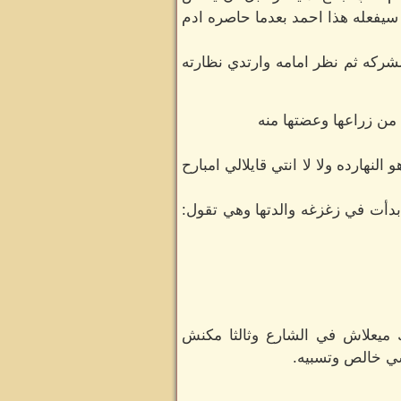
 سيفعله هذا احمد بعدما حاصره ادم
لشركه ثم نظر امامه وارتدي نظارته
 من زراعها وعضتها منه
النهارده ولا لا انتي قايلالي امبارح
 بدأت في زغزغه والدتها وهي تقول:
ك ميعلاش في الشارع وثالثا مكنش
شي خالص وتسبيه.