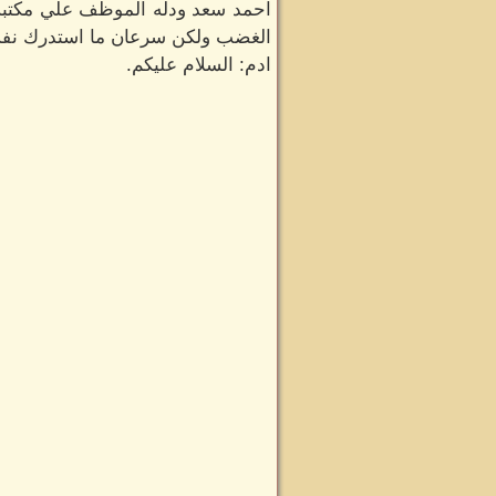
احمد سعد ودله الموظف علي مكتبه 
الغضب ولكن سرعان ما استدرك نف
ادم: السلام عليكم.