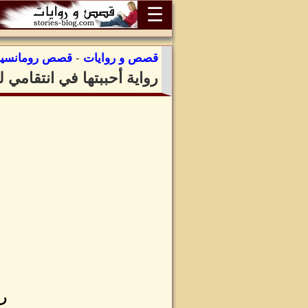
☰
قصص و روايات
-
قصص رومانسية
رواية أحببتها في انتقامي 
رو