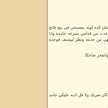
تان كده لونه بنفسجي في بيج فاتح
عدت من قدامي بسرعه جامده وانا
ي من حديثه ونظر ليوسف فوجده
انفجر ضاحكا .
كان ضربك ولا قل ادبه عليكي جامد