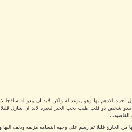
ل احمد الادهم بها وهو يتوعد له ولكن لابد ان يبدو له ساذجا ل
و شخص ذو قلب طيب يحب الخير ليغيره لابد ان يتنازل قليلا 
القاضيه...
ا من الخارج قليلا ثم رسم علي وجهه ابتسامه مزيفه ودلف اليها