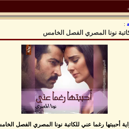
:
لكاتبة نونا المصري الفصل الخامس
ية أحببتها رغما عني للكاتبة نونا المصري الفصل الخا