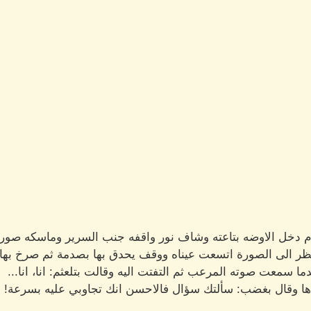
م دخل الاوضه بتاعته وشاف نور واقفه جنب السرير وماسكه صورة 
ظر الى الصورة اتسعت عيناه ووقف يحدق بها بصدمة ثم صرخ بها قائل
 سمعت صوته المرعب ثم التفتت اليه وقالت بتلعثم: انا، انا...
دها وقال بغضب: سألتك سؤال فالاحسن انك تجاوبي عليه بسرعة!