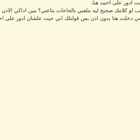
يت ادور على احمد هنا.
ب لو كلامك صحيح ليه بتلعبي بالحاجات بتاعتي؟ مين اداكي الاذ
 لاني دخلت هنا بدون اذن بس قولتلك اني جيت علشان ادور على احمد