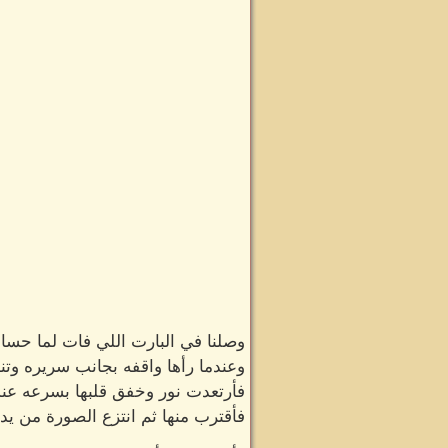
وصلنا في البارت اللي فات لما حسا
وعندما رأها واقفه بجانب سريره وتن
فأرتعدت نور وخفق قلبها بسرعه عندما
فأقترب منها ثم انتزع الصورة من ي