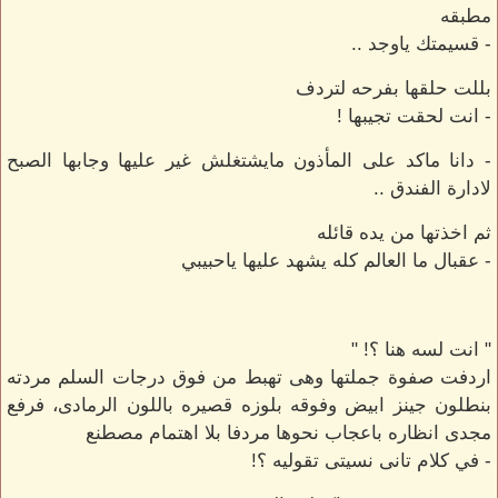
مطبقه
- قسيمتك ياوجد ..
بللت حلقها بفرحه لتردف
- انت لحقت تجيبها !
- دانا ماكد على المأذون مايشتغلش غير عليها وجابها الصبح
لادارة الفندق ..
ثم اخذتها من يده قائله
- عقبال ما العالم كله يشهد عليها ياحبيبي
" انت لسه هنا ؟! "
اردفت صفوة جملتها وهى تهبط من فوق درجات السلم مردته
بنطلون جينز ابيض وفوقه بلوزه قصيره باللون الرمادى، فرفع
مجدى انظاره باعجاب نحوها مردفا بلا اهتمام مصطنع
- في كلام تانى نسيتى تقوليه ؟!