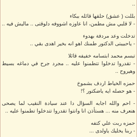
..
بللت ( عشق) حلقها قائله ببكاء
- لا قلبي مش مطمن، انا عاوزه اشووفه دلوقتى .. ماليش فيه ..
تدخلت وعد مردفة بهدوء
- ياحبيبتى الدكتور طمنك اهو انه بخير اهدى بقي ..
تبسم محمد ابتسامه خفيفه قائلا
- تقدروا تدخلوا تتطمنوا عليه .. مجرد جرح في دماغه بسيط
وهيروح ..
حمزه الخياط اردف بشموخ
- هو حصله ايه ياضكتور ؟!
- احم والله اجابه السؤال دا عند سيادة النقيب لما يصحى
هنعرف منه ... هستأذن انا وانتوا تقدروا تتدخلوا تطمنوا عليه ..
حمزه ربت علي كتفه
- ربنا يخليك ياولدى ...