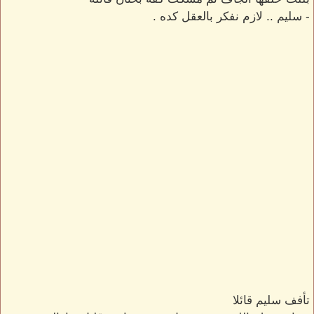
- سليم .. لازم نفكر بالعقل كده .
تأفف سليم قائلا