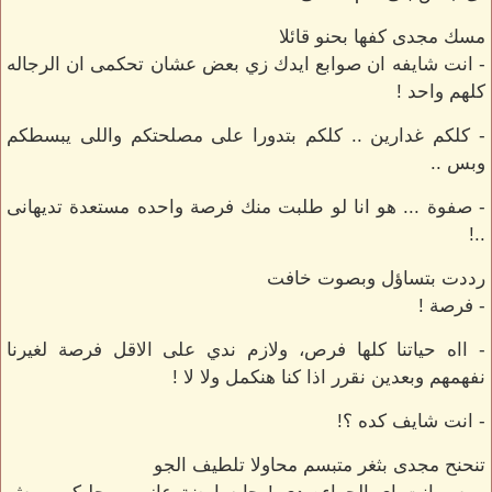
مسك مجدى كفها بحنو قائلا
- انت شايفه ان صوابع ايدك زي بعض عشان تحكمى ان الرجاله
كلهم واحد !
- كلكم غدارين .. كلكم بتدورا على مصلحتكم واللى يبسطكم
وبس ..
- صفوة ... هو انا لو طلبت منك فرصة واحده مستعدة تديهانى
..!
رددت بتساؤل وبصوت خافت
- فرصة !
- ااه حياتنا كلها فرص، ولازم ندي على الاقل فرصة لغيرنا
نفهمهم وبعدين نقرر اذا كنا هنكمل ولا لا !
- انت شايف كده ؟!
تنحنح مجدى بثغر متبسم محاولا تلطيف الجو