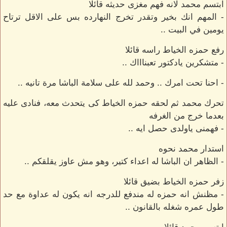
ابتسم محمد لانه فهم مغزى حديثه قائلا
- المهم انك بخير وتقدر تخرج النهارده بس على الاقل ترتاح
يومين في البيت ..
رفع حمزه الخياط راسه قائلا
- متشكرين يادكتور تعبناااك ..
- احنا تحت امرك .. وحمد لله على سلامة الباشا مرة تانيه ..
تحرك محمد ثم لحقه حمزه الخياط كى يتحدث معه، فنادى عليه
بعدما خرج من الغرفه
- فهمنى ياولدى حصل ايه ..
استدار محمد نحوه
- الظاهر ان الباشا له اعداء كتير، وهو مش عاوز يقلقكم ..
زفر حمزه الخياط بضيق قائلا
- مظنش انه حمزه له مندفع للدرجه انه يكون له عداوة مع حد
طول عمره شغله بالقانون ..