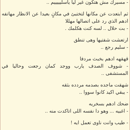
- مسيرك مش هتكون غير ليا ياسليييييم ..
ثم ابتعدت عن مكانها لتختبئ في مكانٍ بعيدا عن الانظار مهاتفه
ادهم الذي رد على اتصالها مهللا
- بت حلال .. لسه كنت هكلمك .
ارتعشت شفتيها وهى تنطق
- سليم رجع ..
قهقهه ادهم بخبث مردفا
- شووف الصدف يارب ووجد كمان رجعت وحاليا في
المستشفى ..
شهقت ماجده بصدمه مردده بثقه
- يبقي اكيد كانوا سووا ..
ضحك ادهم بسخريه
- اغبيه ... وهو دا نفسه اللى اتاكدت منه ..
- طيب وانت ناوى تعمل ايه !