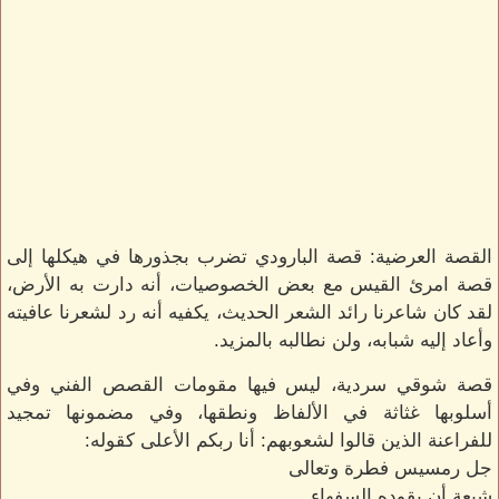
القصة العرضية: قصة البارودي تضرب بجذورها في هيكلها إلى
قصة امرئ القيس مع بعض الخصوصيات، أنه دارت به الأرض،
لقد كان شاعرنا رائد الشعر الحديث، يكفيه أنه رد لشعرنا عافيته
وأعاد إليه شبابه، ولن نطالبه بالمزيد.
قصة شوقي سردية، ليس فيها مقومات القصص الفني وفي
أسلوبها غثاثة في الألفاظ ونطقها، وفي مضمونها تمجيد
للفراعنة الذين قالوا لشعوبهم: أنا ربكم الأعلى كقوله:
جل رمسيس فطرة وتعالى
شيعة أن يقوده السفهاء