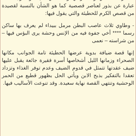
عبارة عن بذور لعناصر قصصية كما هو الشأن بالنسبة لقصيدة
من قصص الكرم للحطيئة والتي يقول فيها:
- وطاوي ثلاث عاصب البطن مرمل ببيداء لم يعرف بها ساكن
رسما **** أخي جفوة فيه من الإنس وحشة يرى البؤس فيها –
من شراسته – نعمى
إنها قصة ضيافة بدوية عرضها الحطيئة تامة الجوانب مكانها
الصحراء وزمانها الليل أشخاصها أسرة فقيرة جائعة يقبل عليها
ضيف عقدتها تتمثل في قدوم الضيف وعدم توفر الغذاء وتزداد
تعقدا بالتفكير بذبح الابن ويأتي الحل بظهور قطيع من الحمر
الوحشية وتنتهي القصة نهاية سعيدة. وقد تنوعت الأساليب فيها.