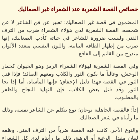
خصائص القصة الشعرية عند الشعراء غير الصعاليك
المضمون في قصة غير الصعاليك؛ تعبير عن فن الشاعر لا عن
شخصه، القصة الشعرية لدى هؤلاء الشعراء ضرب من الترف
الفني وليست ضرورة للشاعر في حياته كأدب الصعاليك، إنها
ضرب من إظهار الطاقة البيانية، واللون النفسي متعدد الألوان
متدرج بين القاتم إلى الفاقع.
وفي القصة الشعرية لهؤلاء الشعراء الرمز وهو الحيوان كحمار
الوحش، وغالباً ما يكون الثور والكلاب ومعهم الصائد؛ فإذا قتل
الثور في القصة فهذا دليل الإخفاق؛ فإنها المأساة، أما إذا نجا
الثور وقد قتل بعض الكلاب، فإن النهاية النجاح والظفر
بالمطلوب.
إذاً؛ فالقصة الجاهلية نوعان؛ نوع يتكلم عن الشاعر نفسه، وذلك
ما رأيناه في شعر الصعاليك.
والنوع الآخر، كانت فيه القصة ضرباً من الترف الفني، وظفه
لبيان مقدار الرغبة أو الرهبة، ذلك ما رأيناه لدى كل الشعراء