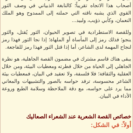
أصحاب هذا الاتجاه تقريباً؛ كالنابغة الذبياني في وصف الثور
القوي الذي يشبه ناقته التي حملته إلى الممدوح وهو الملك
النعمان، وكأبي ذؤيب، ولبيد...
وللقصة الاستطرادية في تصوير الحيوان، الثور يُقتل، والثور
ينجو؛ فذلك رمز إلى المأساة أو الملهاة؛ إذا نجا الثور فهذا رمز
لنجاح المهمة لدى الشاعر، أما إذا قتل الثور فهذا رمز للفاجعة.
يبقى هناك قاسم مشترك في مضمون القصة الجاهلية، هو نظرة
الجاهلي إلى الحياة من خلال فطرته ومعطيات البيئة، ومن خلال
العقلية والثقافة؛ فلا فلسفة، ولا تعقيد في البيان، فمعطيات بيئة
الشاعر محسوسة، ترفد حواسه بالصور والتشبيهات والمعاني
مما يرد على حواسه، مع دقة الملاحظة وسلامة الطبع وروعة
الأداء في البيان.
خصائص القصة الشعرية عند الشعراء الصعاليك
أولاً: في الشكل: