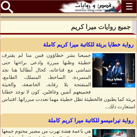
☰
جميع روايات ميرا كريم
رواية خطايا بريئة للكاتبة ميرا كريم كاملة
جميعنا بشر خطاؤون فمن منا لم يقترف
خطيئة وظنها مبررة وادعى براءتها حتى
تتماشى مع قناعاته، كحال أبطالنا هنا نجد
المتمردة، الساخط، المتملك، الطامع،
المنفتحة بلا رقابة، الخاضعة، والخبثة
فجميعهم آثمين وغافلين. كون لا توجد خطايا
بريئة كما يظنون فالخطيئة تظل خطيئة مهما تعددت مبرراتها. اقتباس
استعارت ذلك...
رواية تيراميسو للكاتبة ميرا كريم كاملة
هي ناعمة هشة تهرب من مصير محتوم جمعها