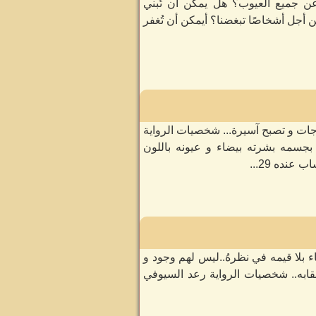
عن جميع العيوب؟ هل يمكن أن تُبني
 أجل أشخاصًا تبغضنا؟ أيمكن أن تُغفر
جات و تصبح آسيرة... شخصيات الرواية
 بيحب يهتم بجسمه بشرته بيضاء و عيونه باللون
ساء بلا قيمه في نظرهُ..ليس لهم وجود و
 عقابه.. شخصيات الرواية رعد السيوفي