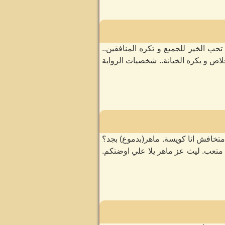
ب الخير للجميع و تكره المنافقين..
لاص و يكره الخيانة.. شخصيات الرواية
ة متخافش انا كويسة. ماهر(بدموع) بجد؟
 متعب. ليث عز ماهر يلا علي اوضتكم.