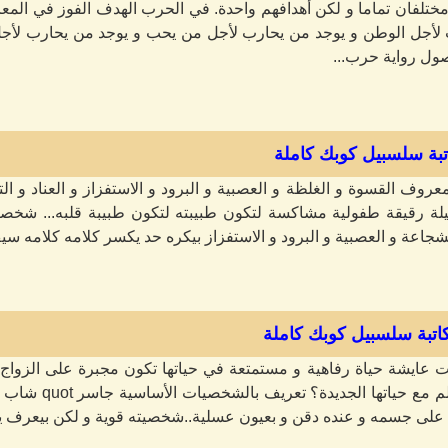
تلفان تماما و لكن أهدافهم واحدة. في الحرب الهدف الفوز في المعرك
لأجل الوطن و يوجد من يحارب لأجل من يحب و يوجد من يحارب لأجل ا
فصول رواية حرب...
اتبة سلسبيل كوبك كاملة
وف القسوة و الغلظة و العصبية و البرود و الاستفزاز و العناد و ال
ميلة رقيقة طفولية مشاكسة لتكون طبيبته لتكون طبيبة قلبه... ش
لشجاعة و العصبية و البرود و الاستفزاز بيكره حد يكسر كلامه كلامه سيف
اتبة سلسبيل كوبك كاملة
بنت عايشة حياة رفاهية و مستمتعة في حياتها تكون مجبرة على الزواج
لى جسمه و عنده دقن و بعيون عسلية..شخصيته قوية و لكن بيعرف ي