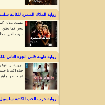
رواية الملاك المتمرد للكاتبة سلس
ليست ملاك كما 
ليس كما يظن الج
سيف الدين محامي
رواية طبيبة قلبي الجزء الثاني لل
الرواية أو النوف
حياة اكيد يا حب
عز حاضر. ماهر 
رواية حرب الحب للكاتبة سلسبيل 