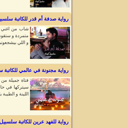
رواية صدفة أم قدر للكاتبة سلسب
شاب من اغني رج
متمردة و ستقوم 
و اللي بيشجعون
رواية مجنونة في عالمي للكاتبة 
فتاة جميلة من 
اللينة و الطيبة 
رواية للفهد عرين للكاتبة سلسبيل