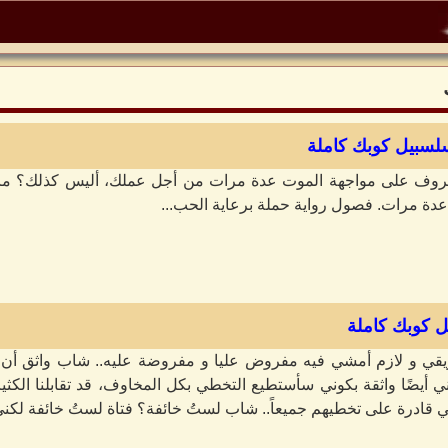
سلسبيل كوبك كاملة
روف على مواجهة الموت عدة مرات من أجل عملك، أليس كذلك؟ ماذا 
دة مرات. فصول رواية حملة برعاية الحب...
ل كوبك كاملة
ريقي و لازم أمشي فيه مفروض عليا و مفروضة عليه.. شاب واثق أن 
ي أيضًا واثقة بكوني سأستطيع التخطي بكل المخاوف، قد تقابلنا الكثي
 قادرة على تخطيهم جميعاً.. شاب لستُ خائفة؟ فتاة لستُ خائفة لكني.