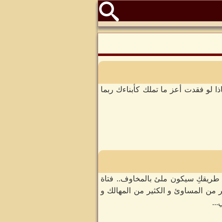
لو فقدت أعز ما تملك كأبناءك ربما
طريقكِ سيكون ملئ بالمخاوف.. فتاة
ر من المساوئ و الكثير من المهالك و
..