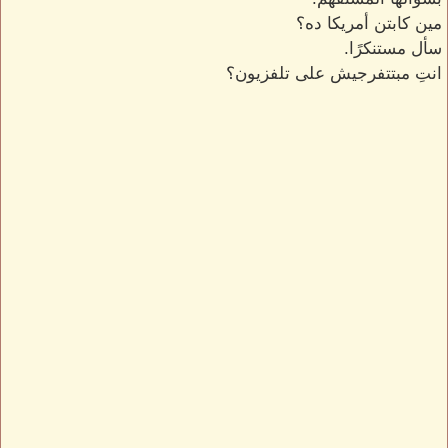
مين كابتن أمريكا ده؟
سأل مستنكرًا.
انتِ مبتتفرجيش على تلفزيون؟