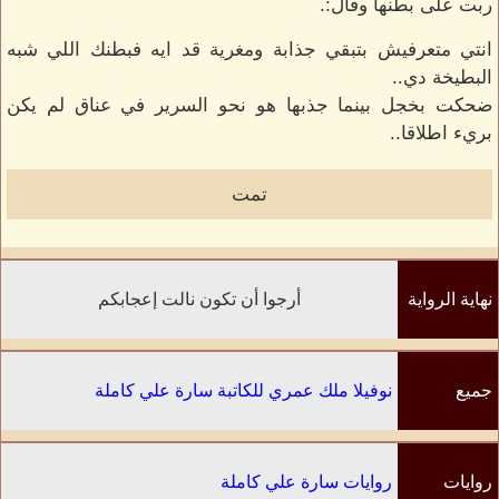
ربت على بطنها وقال:.
انتي متعرفيش بتبقي جذابة ومغرية قد ايه فبطنك اللي شبه
البطيخة دي..
ضحكت بخجل بينما جذبها هو نحو السرير في عناق لم يكن
بريء اطلاقا..
تمت
نهاية الرواية
أرجوا أن تكون نالت إعجابكم
جميع
نوفيلا ملك عمري للكاتبة سارة علي كاملة
الفصول
روايات
روايات سارة علي كاملة