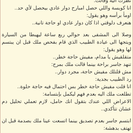
نظرت اليه وقالت:
انا كويسة واللي حصل امبارح دوار عادي بيحصل لأي حد..
اومأ برأسه وهو يقول:
هنعرف دلوقتي اذا كان دوار عادي او حاجة تانية..
وصلا الى المشفى بعد حوالي ربع ساعة ليهبطا من السيارة
ويتجها الى عيادة الطبيب الذي قام بفحص ملك قبل ان يبتسم
لها وهو يقول:
متقلقيش يا مدام، مفيش حاجة خطر..
تنهد جاسر براحة بينما قالت ملك بمرح:
مش قلتلك مفيش حاجة، مجرد دوار..
رد الطبيب بجدية:
انا قلت مفيش حاجة خطر بس احتمال فيه حاجة حلوة..
تطلعت ملك اليه بعدم فهم ليكمل بإبتسامة:
الاعراض اللي عندك بتقول انك حامل، لازم تعملي تحليل دم
عشان تتأكدي..
ابتسم جاسر بعدم تصديق بينما اتسعت عينا ملك بصدمة قبل ان
تهتف بدهشة: