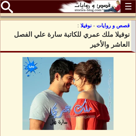
☰
قصص و روايات
-
نوفيلا
:
نوفيلا ملك عمري للكاتبة سارة علي الفصل
العاشر والأخير