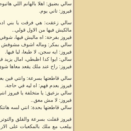
سالي بضيق: اهلا بالهانم اللي هاتب
فيروز: تاني يوم.
سالي زعقت: هي فرقت يا بني ادمة
مالكيش فيها من الاول قولي..
فيروز بفرحة: اه ماليش فيها، شوفي
سالي بمكر: وماله اشوف مشوفش ليه
فيروز: ايه سجن، لا طبعا، ليا فيها.
سالي: ايوا كدا اظبطي، امال يزيد في
فيروز: راح عند ملك يقعد معاها شوي
سالي قاطعتها بسرعة: وانتي فين بع
فيروز بعدم فهم: اه ليه في حاجة.
سالي بزعيق: يا متخلفة يا فيروز انت
فيروز: لا مش معق..
سالي قاطعتها بحدة: انتي لسه هاتت
فيروز قفلت بسرعة والقلق والتوتر
بيلعب مع ملك بالمكعبات على الارض