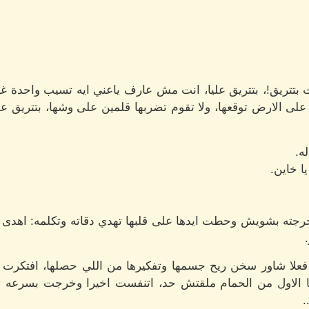
 بتتريق!، بتتريق عليا، انت مش عارف ياعني ايه تسيب واحدة 
ا على الارض توقعها، ولا تقوم تضربها قلمين على وشها، بتتريق 
ه.
ا خاين.
 بشويش وحطت ايدها على قلبها تهدي دقاته وتكلمه: اهدى خر
علا شاور سخن ريح جسمها وتفكيرها من اللي حصلها، افتكرت
الاول من الحمام ملقتش حد، اتنفست اخيرا وخرجت بسرعه تج
.