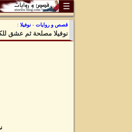
☰
قصص و روايات
-
نوفيلا
:
نوفيلا مصلحة ثم عشق للك
ن