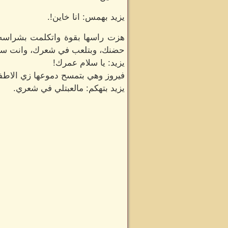
يزيد بهمس: انا خاين!.
هزت راسها بقوة واتكلمت بشراسه:
حضنك، وبتلعب في شعرك، وانت سايب
يزيد: يا سلام عمرك!
فيروز وهي بتمسح دموعها زي الاطفا
يزيد بتهكم: مالعبتلي في شعري.