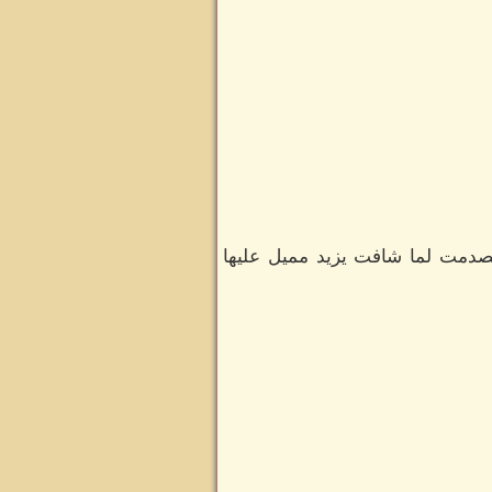
صدمت لما شافت يزيد مميل عليها