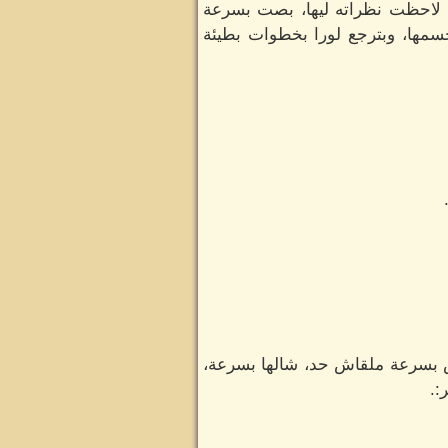
، لاحظت نظراته ليها، بصت بسرعة
مها، وبترجع لورا بخطوات بطيئة
ص بسرعة ملقاش حد، شالها بسرعة،
:.