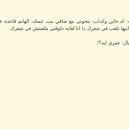
 اه خاين وكداب، بتخوني مع صافي بنت عمتك، الهانم قاعدة ع
ها تلعب في شعرك دا انا لغايه دلوقتي ملعبتش في شعرك.
ل: عمري ايه؟!.