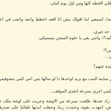
وظلي الخطه كلها ومن اول يوم كمان.
!، اسمعي اما اقولك مش انا اقعد اخطط وانفذ واتعب في اعصا
 حد غيري.
؟!، وانتي بقى يا حلوة السجن مستنيكي.
ن؟!.
...
يدة عنهم؟
ي سايبة البنت مع يزيد لوحدها دا لو سالها بس انتي كنتي بتشوفين
كلمي اجري بسرعة انقذي الموقف...
 زاد عندها، طلعت بسرعة من الاوضة وجريت على اوضة ملك، ف
، اتنهدت بقوة، وحمدت ربنا، وحطت ايديها تلقائيا على صدرها