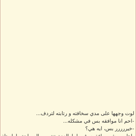
لوت وجهها على مدي سخافته و رتابته لتردف...
-احم انا موافقه بس في مشكله...
-خيررررر بس، ايه هي؟