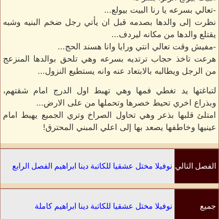
-تعالي بسرعه يا رنا البيت بيولع...
نظرت إلى والدها بصدمه قبل ان يأتي رجل ضخم البنيه وشبه
يقتلع والدها من مكانه ليردف...
-مفيش وقت تعالي انتي ورايا وانا هسند الحج...
هرعت تاخذ حجاب ترتديه بسرعه وهي تلحق بوالدها المنزعج
من الرجل ويطالبه بالابتعاد عنه وانه يستطيع النزول...
لتباغتها يد تغطي فمها وهي تهبط اول الدرج امام شقتهم،
وبذراع اخري تحيط خصرها وتحملها من على الارض...
امتلئ قلبها بذعر وهي تحاول الصراخ وتري الجميع يهبط امام
عينيها وخاطفها يصعد بها إلى اعلي المبني المحترق!
الفصل التالي
نوفيلا مختل عشقيا للكاتبة دينا ابراهيم الفصل الرابع
جميع
نوفيلا مختل عشقيا للكاتبة دينا ابراهيم كاملة