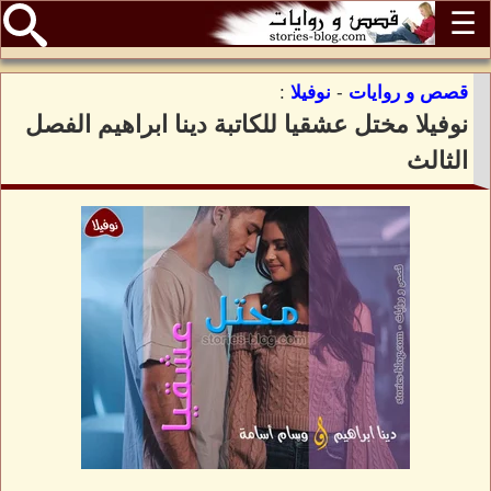
☰
قصص و روايات
-
نوفيلا
:
نوفيلا مختل عشقيا للكاتبة دينا ابراهيم الفصل
الثالث