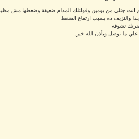
ريم انت جتلي من يومين وقولتلك المدام ضعيفة وضغطها مش مظبوط؛ 
دا والنزيف ده بسبب ارتفاع الضغط
ضرتك تشوفه
 علي ما نوصل وبأذن الله خير.