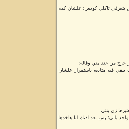
ومش بتعرفي تاكلي كويس؛ علشان كده
 خرج من عند مني وقاله:
يبقي فيه متابعه باستمرار علشان
تبرها زي بنتي
خد بالي؛ بس بعد اذنك انا هاخدها