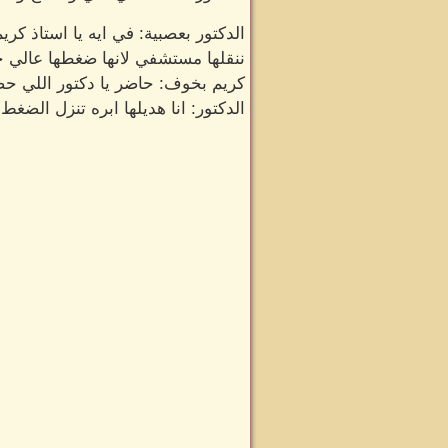
الدكتور بعصبية: في ايه يا استاذ ك
ننقلها مستشفي لانها ضغطها عالي ج
كريم بخوف: حاضر يا دكتور اللي ح
الدكتور: انا هديلها ابره تنزل الضغط