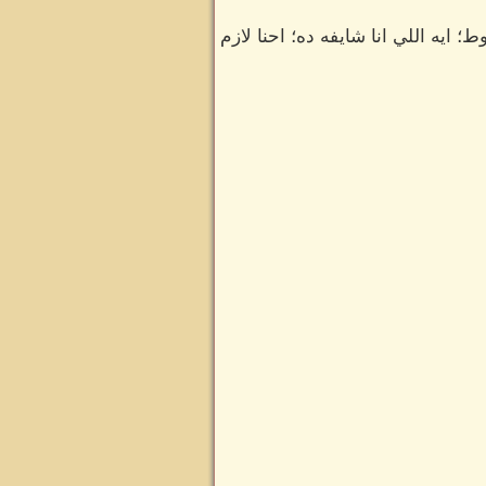
ايه اللي انا شايفه ده؛ احنا لازم