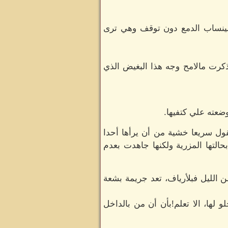
لينساب الدمع دون توقف وهي ترى
ذكرت مالامح وجه هذا البغيض الذي
ضعته علي كتفيها.
قول سريعا خشية من أن يرأها أحدا
التها المزرية ولكنها جاهدت بعدم
ن الليل فبلأرياف، تعد جريمة بشعة
 لها، الا تعلم!بأن أن من بالداخل