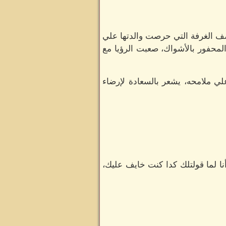
صف الغرفة التي حرصت والدتها علي
المحفور بالأشواك، صعبت الرؤيا مع
لي ملامحه، يشعر بالسعادة لإرضاء
 لما قولتلك كدا كنت خايف عليك،