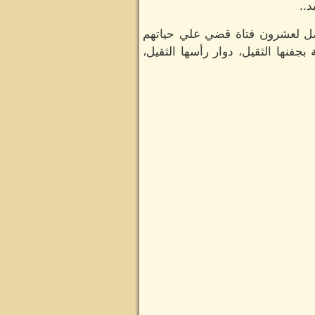
د..
صل لعشرون فتاة قضي علي حياتهم
بجفنها الثقيل، دوار رأسها الثقيل،