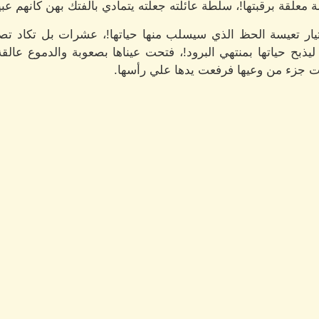
 معلقة برقبتها!، سلطة عائلته جعلته يتمادي بالفتك بهن كأنهم عبي
ار تعيسة الحظ الذي سيسلب منها حياتها!، عشرات بل تكاد ت
ذبح حياتها بمنتهي البرود!، فتحت عيناها بصعوبة والدموع عالقة 
 جزء من وعيها فرفعت يدها علي رأسها.