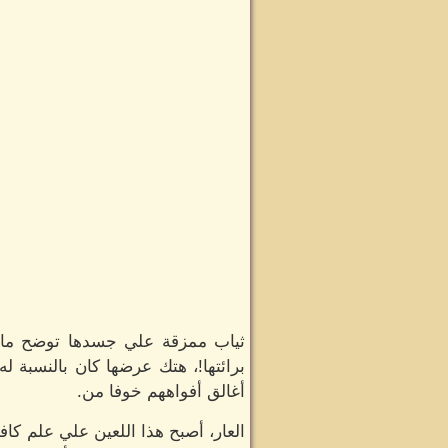
ثياب ممزقة علي جسدها توضح ما خ
برائتها!، هتك عرضها كان بالنسبة له
أغالق أفواههم خوفا من.
العار، أصبح هذا اللعين علي علم كاف