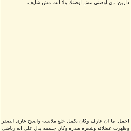
دارين: دى اوضتى مش اوضتك ولا انت مش شايف.
اجمل: ما ان عارف وكان يكمل خلع ملابسه واصبح عارى الصدر
وظهرت عضلاته وشعره صدره وكان جسمه يدل على انه رياضى