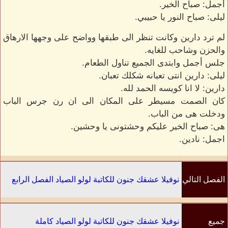
أجمل: صباح الخير.
ليلى: صباح النور يا حبيبي.
لم ترد دارين وكانت تنظر الى طبقها وواضح على وجهها الارهاق
والحزن وشاحب للغايه.
جلس أجمل وابتدى الجميع تناول الطعام.
ليلى: دارين انتى تعبانه شكلك تعبان.
دارين: لا انا كويسه الحمد لله.
كان الصمت مسيطر على المكان الى ان رن جرس الباب
ودخلت هى من الباب.
هى: صباح الخير عليكم وحشتونى يا وحشين.
اجمل: نادين.
الفصل التالي
نوفيلا عشقك جنون للكاتبة لولو الصياد الفصل الرابع
جميع
نوفيلا عشقك جنون للكاتبة لولو الصياد كاملة