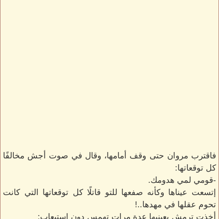
فاقترب مروان حتى وقف أمامها، وقال في صوت أجش مخالفًا
كل توقعاتها:
-قومي لمي هدومك.
إتسعت عيناها وكأنه صفعها للتو قاتلًا كل توقعاتها التي كانت
تحوم عقلها في مهدها..!
أخذت ترمش بعينيها عدة مرات تهمس دون استيعاب: