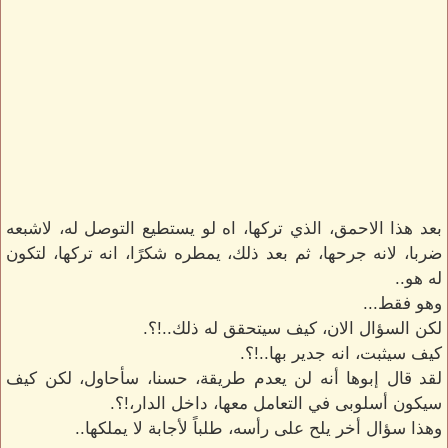
بعد هذا الاحمق، الذي تركها، اه لو يستطيع التوصل له، لاشبعه
ضربا، لانه جرحها، ثم بعد ذلك، يمطره شكرًا، انه تركها، لتكون
له هو..
وهو فقط...
لكن السؤال الان، كيف سيتحقق له ذلك..!؟.
كيف سيثبت، انه جدير بها..!؟.
لقد قال إبوها أنه لن يعدم طريقة، حسنا، سأحاول، لكن كيف
سيكون أسلوبى في التعامل معها، داخل الدار،!؟.
وهذا سؤال أخر يلح على رأسه، طلباً لأجابة لا يملكها..