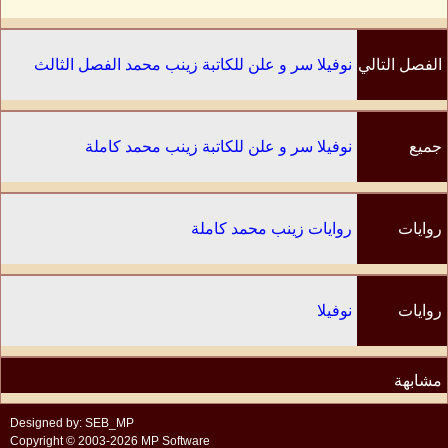
الفصل التالي
نوفيلا سر و علن للكاتبة زينب محمد الفصل الثالث
جميع
نوفيلا سر و علن للكاتبة زينب محمد كاملة
الفصول
روايات
روايات زينب محمد كاملة
الكاتب
روايات
نوفيلا
مشابهة
Designed by: SEB_MP
Copyright © 2003-2026 MP Software