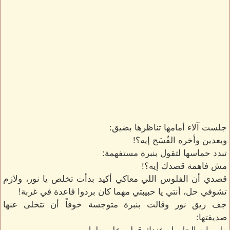
جلست آلاء أمامها تناظرها بضيق:
وبعدين وأخره الفُسَح إيه؟!
تبدد حماسها لتقول بنبرة مستفهمة:
مش فاهمة قصدك إيه؟!
قصدي أن الفلوس اللي معاكي أكيد بدأت تخلص يا نور، ولازم
تشوفي حل، أنتي يا حبيبتي مهما كان بردوا قاعدة في غربة!
جف ريق نور وقالت بنبرة متوجسة خوفاً أن تتخلى عنها
صديقتها: