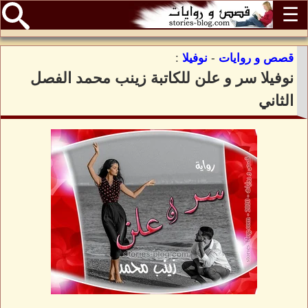
☰
قصص و روايات
-
نوفيلا
:
نوفيلا سر و علن للكاتبة زينب محمد الفصل
الثاني