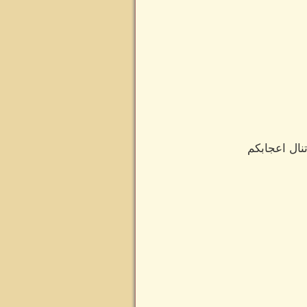
نال اعجابكم