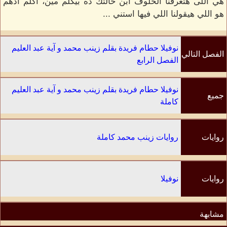
هي اللى هتعرفنا الحلوف ابن خالتك ده بيكلم مين، أكلم أدهم
هو اللي هيقولنا اللي فيها استني ...
نوفيلا حطام فريدة بقلم زينب محمد و آية عبد العليم
الفصل التالي
الفصل الرابع
نوفيلا حطام فريدة بقلم زينب محمد و آية عبد العليم
جميع
كاملة
الفصول
روايات
روايات زينب محمد كاملة
الكاتب
روايات
نوفيلا
مشابهة