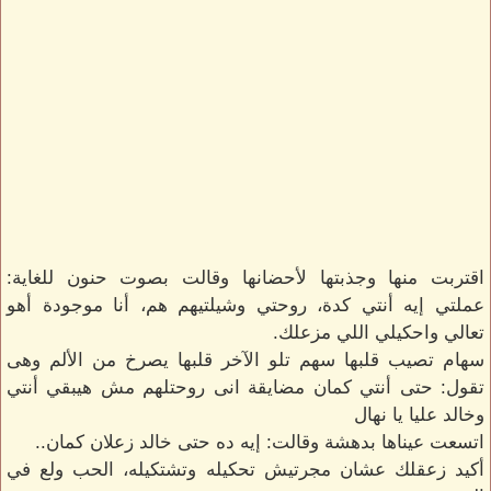
اقتربت منها وجذبتها لأحضانها وقالت بصوت حنون للغاية:
عملتي إيه أنتي كدة، روحتي وشيلتيهم هم، أنا موجودة أهو
تعالي واحكيلي اللي مزعلك.
سهام تصيب قلبها سهم تلو الآخر قلبها يصرخ من الألم وهى
تقول: حتى أنتي كمان مضايقة انى روحتلهم مش هيبقي أنتي
وخالد عليا يا نهال
اتسعت عيناها بدهشة وقالت: إيه ده حتى خالد زعلان كمان..
أكيد زعقلك عشان مجرتيش تحكيله وتشتكيله، الحب ولع في