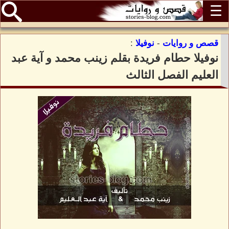
☰
قصص و روايات
-
نوفيلا
:
نوفيلا حطام فريدة بقلم زينب محمد و آية عبد
العليم الفصل الثالث