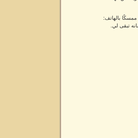
ممسكًا بالهاتف:
انه تبقى لي.