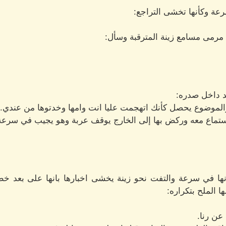
ة وكأنها تخشى التراجع:
 مرمى مسامع زينة المترقبة وسأل:
د داخل صدره:
موضوع يحصل كأنك اتهجمت عليا انت وامها وخدتوها من عندي.
استماع معه وركض بها إلى الخارج يوقف عربة وهو يجيب في سرعة
ا في سرعة والتفت نحو زينة يخشى اخبارها بانها على بعد خطوة
ا الملح بتكراره:
عن رنا.