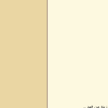
زينة من فهد ..