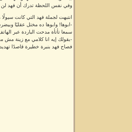
وفي نفس اللحظة تدرك أن فهد لن ينفذ
انتبهت لجملة فهد التي كانت سيولًا 
-ابوها! وابوها ده مختل عقليًا وبيضر
سمعا تأتأة مدحت الباردة عبر الهاتف
-بقولك إيه انا كلامي مع زينة مش م
فصاح فهد بنبرة خطيرة قاصدًا تهديده