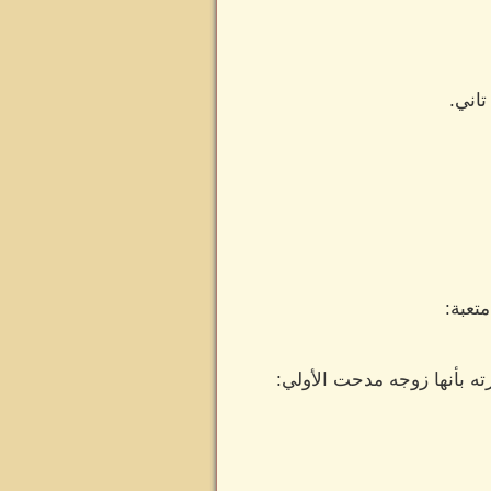
اني.
تعبة:
ه بأنها زوجه مدحت الأولي: