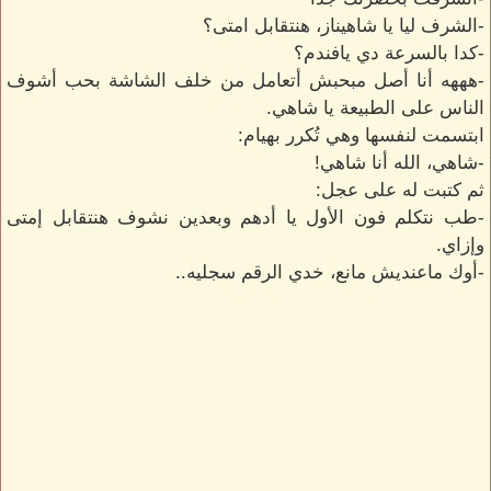
-الشرف ليا يا شاهيناز، هنتقابل امتى؟
-كدا بالسرعة دي يافندم؟
-هههه أنا أصل مبحبش أتعامل من خلف الشاشة بحب أشوف
الناس على الطبيعة يا شاهي.
ابتسمت لنفسها وهي تُكرر بهيام:
-شاهي، الله أنا شاهي!
ثم كتبت له على عجل:
-طب نتكلم فون الأول يا أدهم وبعدين نشوف هنتقابل إمتى
وإزاي.
-أوك ماعنديش مانع، خدي الرقم سجليه..