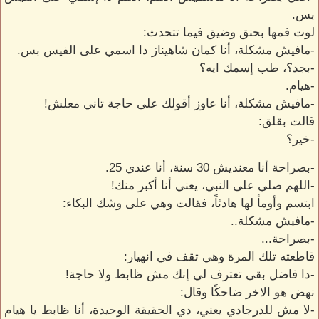
بس.
لوت فمها بحنق وضيق فيما تتحدث:
-مافيش مشكلة، أنا كمان شاهيناز دا اسمي على الفيس بس.
-بجد؟، طب إسمك ايه؟
-هيام.
-مافيش مشكلة، أنا عاوز أقولك على حاجة تاني معلش!
قالت بقلق:
-خير؟
-بصراحة أنا معنديش 30 سنة، أنا عندي 25.
-اللهم صلي على النبي، يعني أنا أكبر منك!
ابتسم وأومأ لها هادئاً، فقالت وهي على وشك البكاء:
-مافيش مشكلة..
-بصراحة...
قاطعته تلك المرة وهي تقف في انهيار:
-دا فاضل بقى تعترف لي إنك مش ظابط ولا حاجة!
نهض هو الاخر ضاحكًا وقال:
-لا مش للدرجادي يعني، دي الحقيقة الوحيدة، أنا ظابط يا هيام