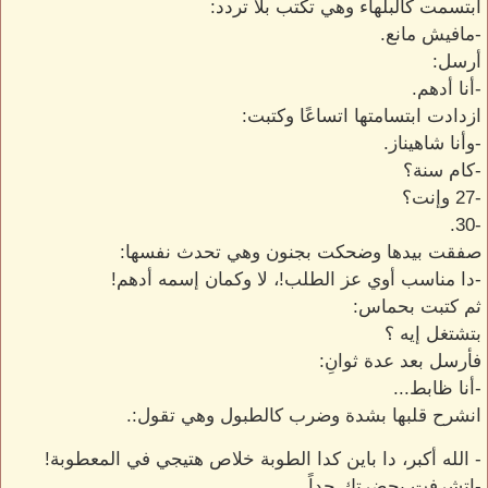
ابتسمت كالبلهاء وهي تكتب بلا تردد:
-مافيش مانع.
أرسل:
-أنا أدهم.
ازدادت ابتسامتها اتساعًا وكتبت:
-وأنا شاهيناز.
-كام سنة؟
-27 وإنت؟
-30.
صفقت بيدها وضحكت بجنون وهي تحدث نفسها:
-دا مناسب أوي عز الطلب!، لا وكمان إسمه أدهم!
ثم كتبت بحماس:
بتشتغل إيه ؟
فأرسل بعد عدة ثوانِ:
-أنا ظابط...
انشرح قلبها بشدة وضرب كالطبول وهي تقول:.
- الله أكبر، دا باين كدا الطوبة خلاص هتيجي في المعطوبة!
-اتشرفت بحضرتك جداً