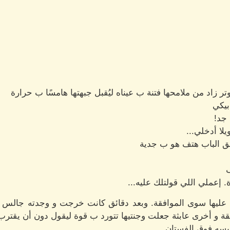
 زاد من ملامحها فتنة ب عيناه ليُقبل جبهتها هامسًا ب حرارة
يكي
جد!
لا أدخلي...
ق الباب هتف هو ب جدية
إعملي اللي قولتلك عليه...
ن عليها سوى الموافقة. وبعد دقائق كانت خرجت و وجدته جالس
و أخرى عابثة جعلت وجنتيها تتورد ب قوة ليقول دون أن يقترب 
يسه فوق الفستان...