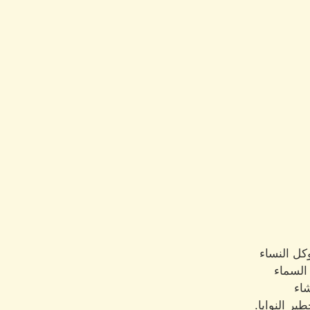
كل النساء
 السماء
اء
ر النوايا.