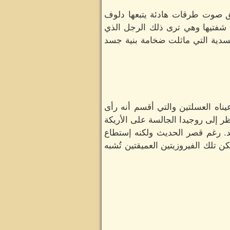
ئق صوت طرقات هادئة يتبعها دلوف
 شفتيها وهي ترى ذلك الرجل الذي
الجسدية التي ماثلت ضخامة بنية جسد
اه العسلتين والتي أقسم أنه رأى
ظر إلى روجيدا الجالسة على الأريكة
د. رغم قصر الحديث ولكنه إستطاع
 تلك الفيروزيتين العميقتين تُشبه