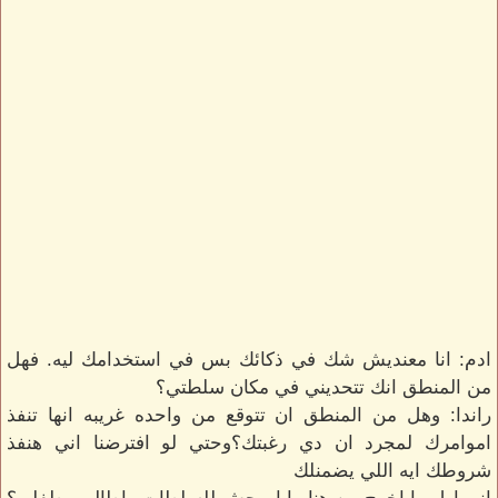
ادم: انا معنديش شك في ذكائك بس في استخدامك ليه. فهل
من المنطق انك تتحديني في مكان سلطتي؟
راندا: وهل من المنطق ان تتوقع من واحده غريبه انها تنفذ
اموامرك لمجرد ان دي رغبتك؟وحتي لو افترضنا اني هنفذ
شروطك ايه اللي يضمنلك