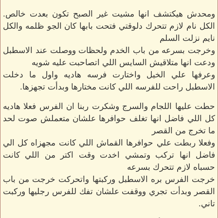
ومحدش هيكتشف انها مشيت غير الصبح تكون بعدت خالص.
الكل نام لازم تتحرك دلوقتي فتحت بابها كان الجو ظلمه والكل
نايم نزلت السلم
وخرجت بسرعه من باب الخدم ولحظات ووصلت عند الاسطبل
ودعت انها متلاقيش السايس اللي اتصاحبت عليه شويه
وعرفها علي الخيل واختارت فرسه هاديه واول ما دخلت
الاسطبل راحت للفرسه اللي كانت مختارها وبدأت تجهزها.
حطت عليها اللجام والسرج وشكرت ربنا ان الفرس فعلا هاديه
كل اللي فاضل انها تغلف حوافرها علشان متعملش صوت لحد
ما تخرج من القصر
وفعلا ربطت علي حوافرها القماش اللي كانت مجهزاه كل الي
فاضل انها تركب وتمشي اخدت وقت اكتر من اللي كانت
حسباه لازم تتحرك بسرعه
خرجت الفرس بره الاسطبل وركبتها واتحركت خرجت من باب
القصر وبدأت تجري ووقفت علشان تفك للفرس رجليها وركبت
تاني.