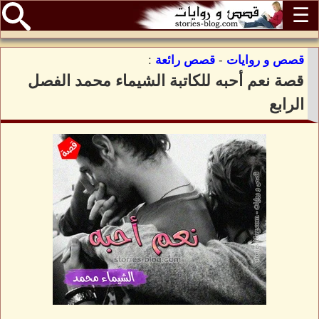
☰
قصص و روايات
-
قصص رائعة
:
قصة نعم أحبه للكاتبة الشيماء محمد الفصل
الرابع