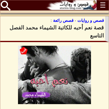
☰
قصص و روايات
-
قصص رائعة
:
قصة نعم أحبه للكاتبة الشيماء محمد الفصل
التاسع