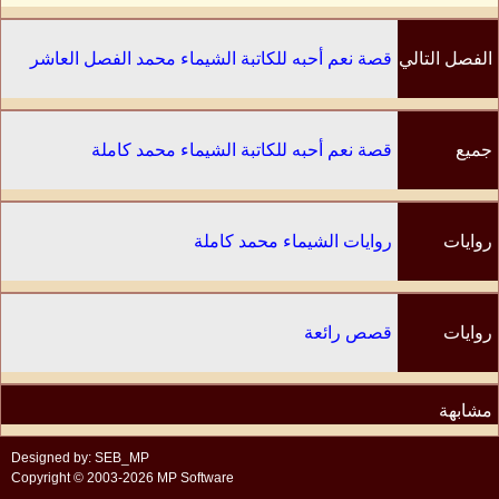
الفصل التالي
قصة نعم أحبه للكاتبة الشيماء محمد الفصل العاشر
جميع
قصة نعم أحبه للكاتبة الشيماء محمد كاملة
الفصول
روايات
روايات الشيماء محمد كاملة
الكاتب
روايات
قصص رائعة
مشابهة
Designed by: SEB_MP
Copyright © 2003-2026 MP Software