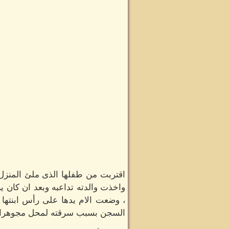
اقتربت من طفلها الذى ملئ المنزل
واخذت والدته تداعبه وبعد ان كان 
، وضعت الام يدها على رأس ابنتها 
السجن بسبب سرقته لمحل مجوهرات