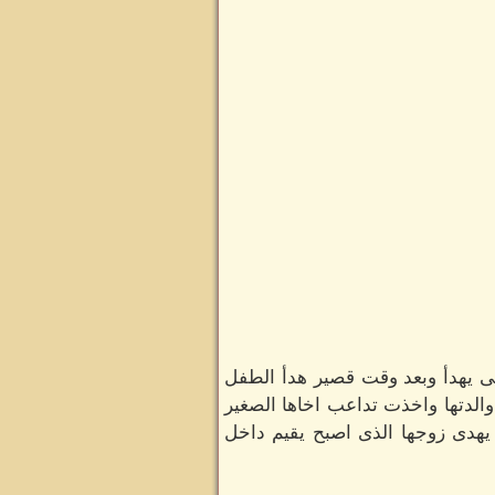
ى يهدأ وبعد وقت قصير هدأ الطفل
الدتها واخذت تداعب اخاها الصغير
 يهدى زوجها الذى اصبح يقيم داخل