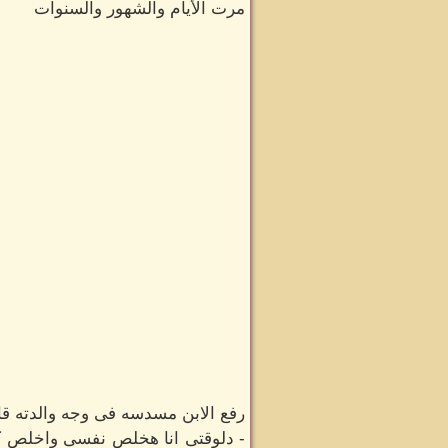
مرت الأيام والشهور والسنوات
رفع الابن مسدسه فى وجه والدته قائلا
- دلوقتى انا هخلص نفسى واخلص كل