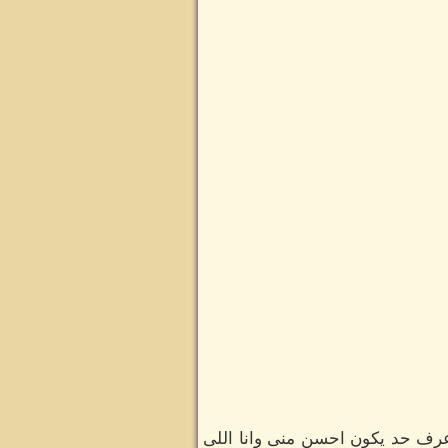
عرف حد يكون احسن منى وانا اللى