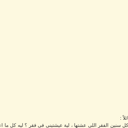
ً :
 سنين الفقر اللى عشتها ، لية عيشتينى فى فقر ؟ ليه كل ما ا