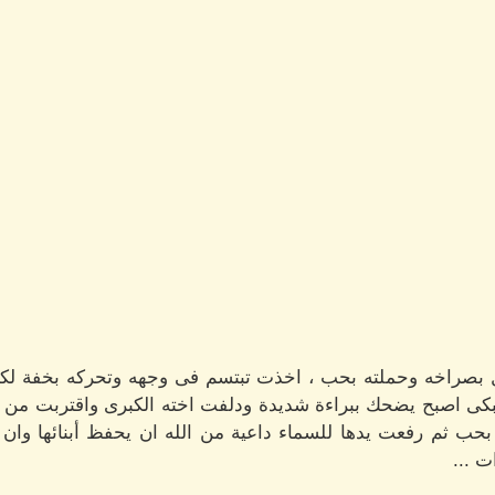
 بصراخه وحملته بحب ، اخذت تبتسم فى وجهه وتحركه بخفة لك
يبكى اصبح يضحك ببراءة شديدة ودلفت اخته الكبرى واقتربت من و
بحب ثم رفعت يدها للسماء داعية من الله ان يحفظ أبنائها وان
 ...