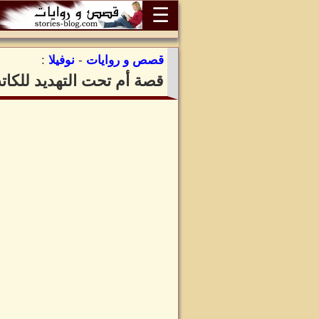
☰
قصص و روايات
-
نوفيلا
:
قصة أم تحت التهديد للكات